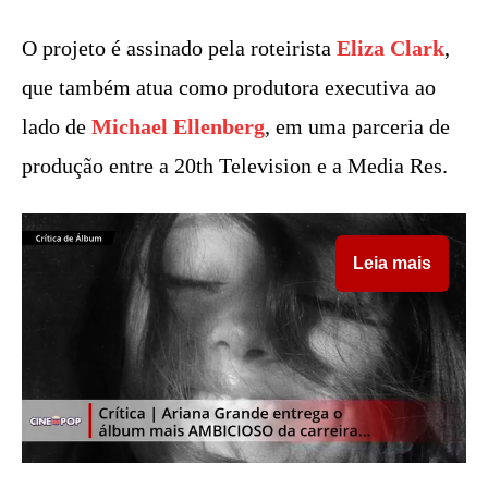
O projeto é assinado pela roteirista
Eliza Clark
,
que também atua como produtora executiva ao
lado de
Michael Ellenberg
, em uma parceria de
produção entre a 20th Television e a Media Res.
Leia mais