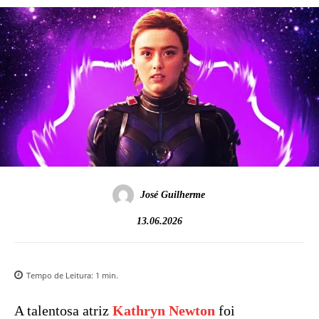
José Guilherme
13.06.2026
Tempo de Leitura:
1
min.
A talentosa atriz
Kathryn Newton
foi