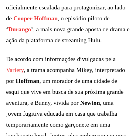
oficialmente escalada para protagonizar, ao lado
de
Cooper Hoffman
, o episódio piloto de
‘
Durango
’
, a mais nova grande aposta de drama e
ação da plataforma de streaming Hulu.
De acordo com informações divulgadas pela
Variety
, a trama acompanha Mikey, interpretado
por
Hoffman
, um morador de uma cidade de
esqui que vive em busca de sua próxima grande
aventura, e Bunny, vivida por
Newton
, uma
jovem fugitiva educada em casa que trabalha
temporariamente como garçonete em uma
lanchonete local. Juntos, eles embarcam em uma