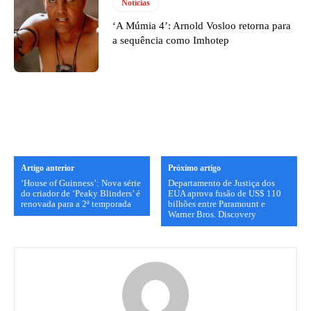
Notícias
‘A Múmia 4’: Arnold Vosloo retorna para
a sequência como Imhotep
Artigo anterior
Próximo artigo
‘House of Guinness’: Nova série
Departamento de Justiça dos
do criador de ‘Peaky Blinders’ é
EUA aprova fusão de US$ 110
renovada para a 2ª temporada
bilhões entre Paramount e
Warner Bros. Discovery