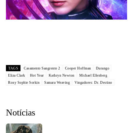
TAGS
Casamento Sangrento 2
Cooper Hoffman
Durango
Eliza Clark
Hot Year
Kathryn Newton
Michael Ellenberg
Roxy Sophie Sorkin
Samara Weaving
Vingadores: Dr. Destino
Notícias