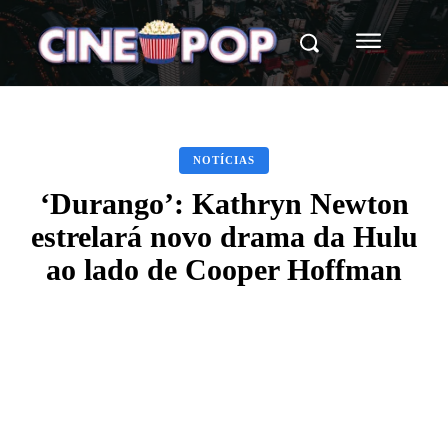
NOTÍCIAS
‘Durango’: Kathryn Newton
estrelará novo drama da Hulu
ao lado de Cooper Hoffman
Facebook
X
WhatsApp