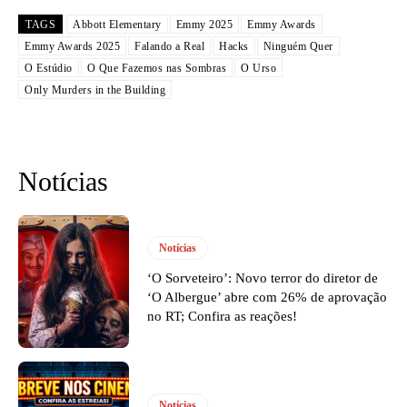
TAGS
Abbott Elementary
Emmy 2025
Emmy Awards
Emmy Awards 2025
Falando a Real
Hacks
Ninguém Quer
O Estúdio
O Que Fazemos nas Sombras
O Urso
Only Murders in the Building
Notícias
Notícias
‘O Sorveteiro’: Novo terror do diretor de
‘O Albergue’ abre com 26% de aprovação
no RT; Confira as reações!
Notícias