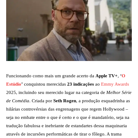
Funcionando como mais um grande acerto da
Apple TV+
,
‘
O
Estúdio
’
conquistou merecidas
23 indicações
ao
Emmy Awards
2025, incluindo seu merecido lugar na categoria de
Melhor Série
de Comédia
. Criada por
Seth Rogen
, a produção esquadrinha as
hilárias controvérsias das engrenagens que regem Hollywood –
seja no embate entre o que é certo e o que é mandatório, seja na
tradução fabulosa e inebriante de estandartes dessa maquinaria
através de incursões performáticas de tirar o fôlego. A trama