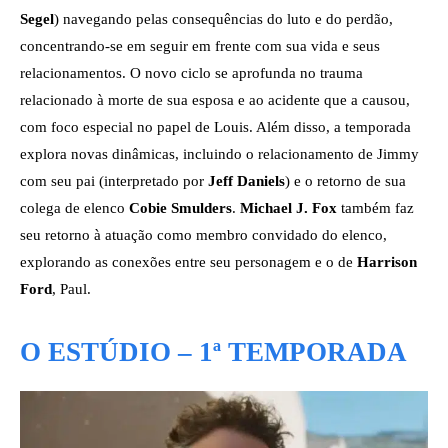
Segel
) navegando pelas consequências do luto e do perdão,
concentrando-se em seguir em frente com sua vida e seus
relacionamentos. O novo ciclo se aprofunda no trauma
relacionado à morte de sua esposa e ao acidente que a causou,
com foco especial no papel de Louis. Além disso, a temporada
explora novas dinâmicas, incluindo o relacionamento de Jimmy
com seu pai (interpretado por
Jeff Daniels
) e o retorno de sua
colega de elenco
Cobie Smulders
.
Michael J. Fox
também faz
seu retorno à atuação como membro convidado do elenco,
explorando as conexões entre seu personagem e o de
Harrison
Ford
, Paul.
O ESTÚDIO – 1ª TEMPORADA