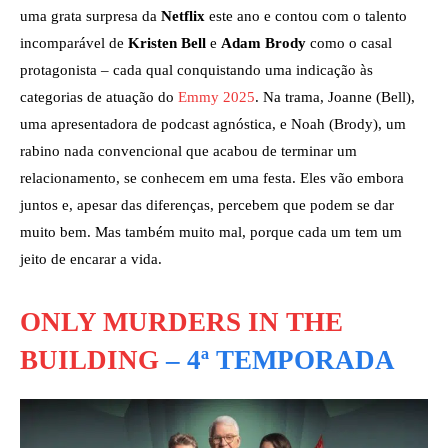
uma grata surpresa da
Netflix
este ano e contou com o talento
incomparável de
Kristen Bell
e
Adam Brody
como o casal
protagonista – cada qual conquistando uma indicação às
categorias de atuação do
Emmy 2025
. Na trama, Joanne (Bell),
uma apresentadora de podcast agnóstica, e Noah (Brody), um
rabino nada convencional que acabou de terminar um
relacionamento, se conhecem em uma festa. Eles vão embora
juntos e, apesar das diferenças, percebem que podem se dar
muito bem. Mas também muito mal, porque cada um tem um
jeito de encarar a vida.
ONLY MURDERS IN THE
BUILDING
– 4ª TEMPORADA