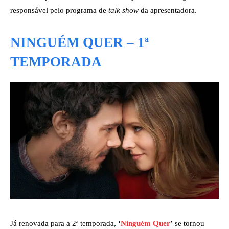
responsável pelo programa de
talk show
da apresentadora.
NINGUÉM QUER – 1ª
TEMPORADA
Já renovada para a 2ª temporada,
‘
Ninguém Quer
’
se tornou