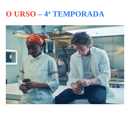
O URSO
– 4ª TEMPORADA