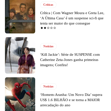
Críticas
Crítica | Com Wagner Moura e Greta Lee,
‘A Última Casa’ é um suspense sci-fi que
tenta ser maior do que consegue
Notícias
‘Kill Jackie’: Série de SUSPENSE com
Catherine Zeta-Jones ganha primeiras
imagens; Confira!
Notícias
‘Homem-Aranha: Um Novo Dia’ supera
US$ 1.6 BILHÃO e se torna a MAIOR
arrecadação do ano