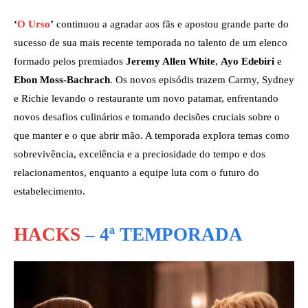
‘
O Urso
’
continuou a agradar aos fãs e apostou grande parte do
sucesso de sua mais recente temporada no talento de um elenco
formado pelos premiados
Jeremy Allen White
,
Ayo Edebiri
e
Ebon Moss-Bachrach
. Os novos episódis trazem Carmy, Sydney
e Richie levando o restaurante um novo patamar, enfrentando
novos desafios culinários e tomando decisões cruciais sobre o
que manter e o que abrir mão. A temporada explora temas como
sobrevivência, excelência e a preciosidade do tempo e dos
relacionamentos, enquanto a equipe luta com o futuro do
estabelecimento.
HACKS
– 4ª TEMPORADA