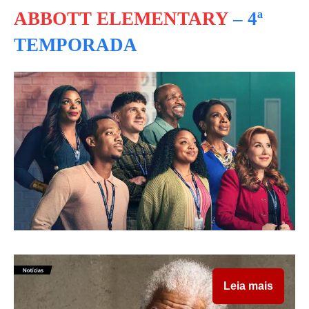
ABBOTT ELEMENTARY
– 4ª
TEMPORADA
Leia mais