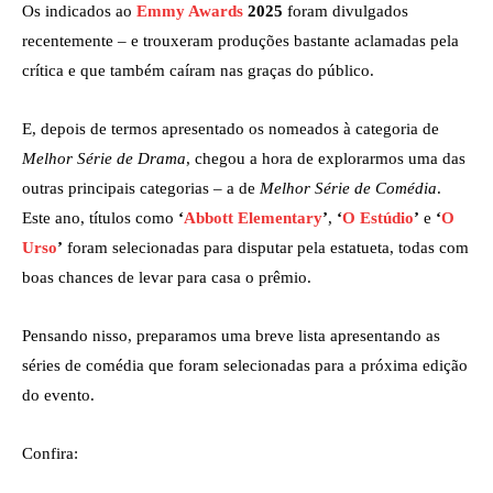
Os indicados ao
Emmy Awards
2025
foram divulgados
recentemente – e trouxeram produções bastante aclamadas pela
crítica e que também caíram nas graças do público.
E, depois de termos apresentado os nomeados à categoria de
Melhor Série de Drama
, chegou a hora de explorarmos uma das
outras principais categorias – a de
Melhor Série de Comédia
.
Este ano, títulos como
‘
Abbott Elementary
’
,
‘
O Estúdio
’
e
‘
O
Urso
’
foram selecionadas para disputar pela estatueta, todas com
boas chances de levar para casa o prêmio.
Pensando nisso, preparamos uma breve lista apresentando as
séries de comédia que foram selecionadas para a próxima edição
do evento.
Confira: