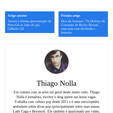
Artigo anterior
Próximo artigo
Assista à última apresentação de
Dica da Semana | ‘Os Delírios de
Preta Gil ao lado do pai,
Consumo de Becky Bloom’,
Gilberto Gil
uma rom-com divertida e
honesta
Thiago Nolla
Em contato com as artes em geral desde muito cedo, Thiago
Nolla é jornalista, escritor e drag queen nas horas vagas.
Trabalha com cultura pop desde 2015 e é uma enciclopédia
ambulante sobre divas pop (principalmente sobre suas musas,
Lady Gaga e Beyoncé). Ele também é apaixonado por vinho,