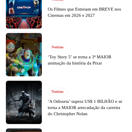
Os Filmes que Estreiam em BREVE nos
Cinemas em 2026 e 2027
Notícias
‘Toy Story 5’ se torna a 3ª MAIOR
animação da história da Pixar
Notícias
‘A Odisseia’ supera US$ 1 BILHÃO e se
torna a MAIOR arrecadação da carreira
do Christopher Nolan