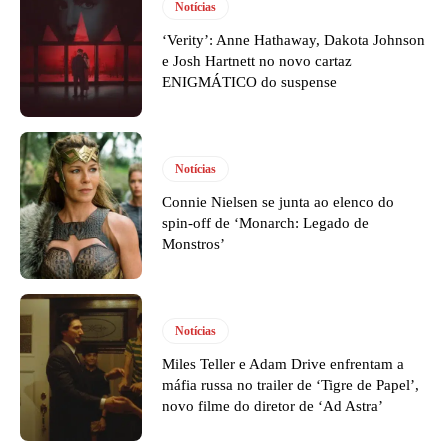
Notícias
‘Verity’: Anne Hathaway, Dakota Johnson
e Josh Hartnett no novo cartaz
ENIGMÁTICO do suspense
Notícias
Connie Nielsen se junta ao elenco do
spin-off de ‘Monarch: Legado de
Monstros’
Notícias
Miles Teller e Adam Drive enfrentam a
máfia russa no trailer de ‘Tigre de Papel’,
novo filme do diretor de ‘Ad Astra’