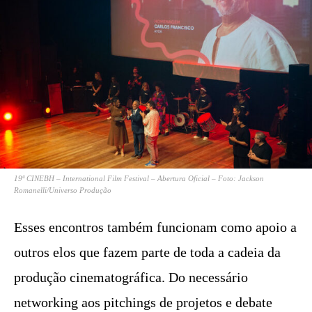
19ª CINEBH – International Film Festival – Abertura Oficial – Foto: Jackson
Romanelli/Universo Produção
Esses encontros também funcionam como apoio a
outros elos que fazem parte de toda a cadeia da
produção cinematográfica. Do necessário
networking aos pitchings de projetos e debate