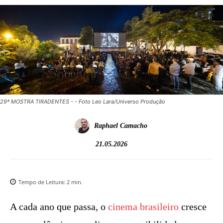
29ª MOSTRA TIRADENTES - - Foto Leo Lara/Universo Produção
Raphael Camacho
21.05.2026
Tempo de Leitura:
2
min.
A cada ano que passa, o
cinema brasileiro
cresce