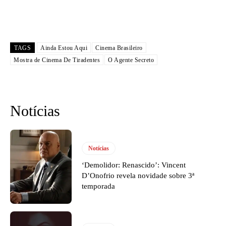
TAGS
Ainda Estou Aqui
Cinema Brasileiro
Mostra de Cinema De Tiradentes
O Agente Secreto
Notícias
Notícias
‘Demolidor: Renascido’: Vincent
D’Onofrio revela novidade sobre 3ª
temporada