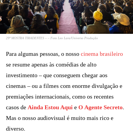
29ª MOSTRA TIRADENTES – – Foto Leo Lara/Universo Produção
Para algumas pessoas, o nosso
cinema brasileiro
se resume apenas às comédias de alto
investimento – que conseguem chegar aos
cinemas – ou a filmes com enorme divulgação e
premiações internacionais, como os recentes
casos de
Ainda Estou Aqui
e
O Agente Secreto
.
Mas o nosso audiovisual é muito mais rico e
diverso.