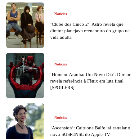
Notícias
‘Clube dos Cinco 2’: Astro revela que
diretor planejava reencontro do grupo na
vida adulta
Notícias
‘Homem-Aranha: Um Novo Dia’: Diretor
revela referência à Fênix em luta final
[SPOILERS]
Notícias
‘Ascension’: Caitríona Balfe irá estrelar o
novo SUSPENSE do Apple TV