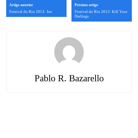
Artigo anterior
Próximo artigo
Festival do Rio 2013: Joe
Festival do Rio 2013: Kill Your
Darlings
Pablo R. Bazarello