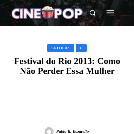
CRÍTICAS
C
Festival do Rio 2013: Como
Não Perder Essa Mulher
Facebook
X
WhatsApp
Pablo R. Bazarello