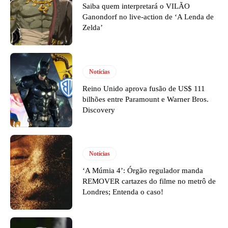
Saiba quem interpretará o VILÃO
Ganondorf no live-action de ‘A Lenda de
Zelda’
Notícias
Reino Unido aprova fusão de US$ 111
bilhões entre Paramount e Warner Bros.
Discovery
Notícias
‘A Múmia 4’: Órgão regulador manda
REMOVER cartazes do filme no metrô de
Londres; Entenda o caso!