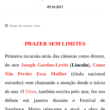
09.10.2013
Tempo de Leitura:
2
min.
PRAZER SEM LIMITES
Primeira incursão atrás das câmeras como diretor,
do ator
Joseph Gordon-Levitt
(
Lincoln
),
Como
Não Perder Essa Mulher
(título nacional
estranho) vem chamando a atenção desde o início
do ano. O
filme
, também escrito pelo ator, fez seu
debute em janeiro durante o Festival de
Sundance. Muito relevante e atual, a obra de