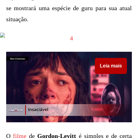
se mostrará uma espécie de guru para sua atual
situação.
Leia mais
O
filme
de
Gordon-Levitt
é simples e de certa