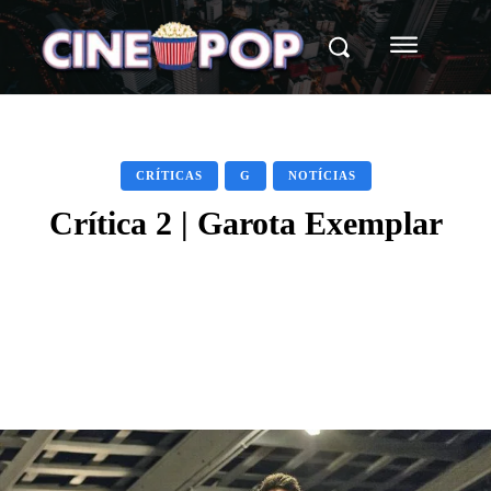
CRÍTICAS
G
NOTÍCIAS
Crítica 2 | Garota Exemplar
Facebook
X
WhatsApp