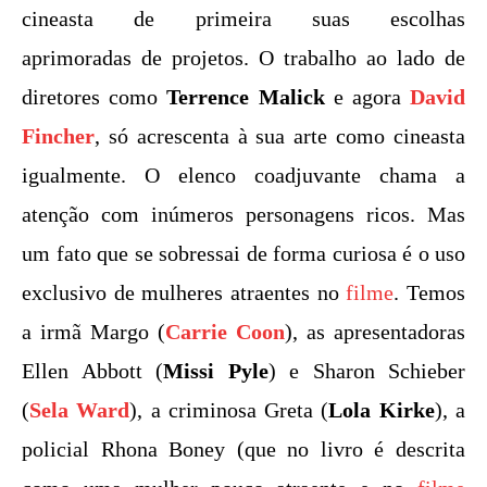
cineasta de primeira suas escolhas
aprimoradas de projetos. O trabalho ao lado de
diretores como
Terrence Malick
e agora
David
Fincher
, só acrescenta à sua arte como cineasta
igualmente. O elenco coadjuvante chama a
atenção com inúmeros personagens ricos. Mas
um fato que se sobressai de forma curiosa é o uso
exclusivo de mulheres atraentes no
filme
. Temos
a irmã Margo (
Carrie Coon
), as apresentadoras
Ellen Abbott (
Missi Pyle
) e Sharon Schieber
(
Sela Ward
), a criminosa Greta (
Lola Kirke
), a
policial Rhona Boney (que no livro é descrita