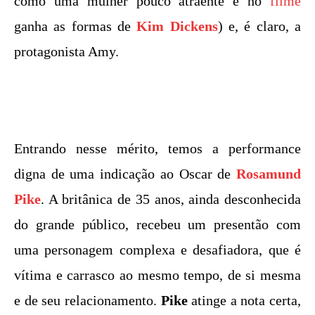
como uma mulher pouco atraente e no
filme
ganha as formas de
Kim Dickens
) e, é claro, a
protagonista Amy.
Entrando nesse mérito, temos a performance
digna de uma indicação ao Oscar de
Rosamund
Pike
. A britânica de 35 anos, ainda desconhecida
do grande público, recebeu um presentão com
uma personagem complexa e desafiadora, que é
vítima e carrasco ao mesmo tempo, de si mesma
e de seu relacionamento.
Pike
atinge a nota certa,