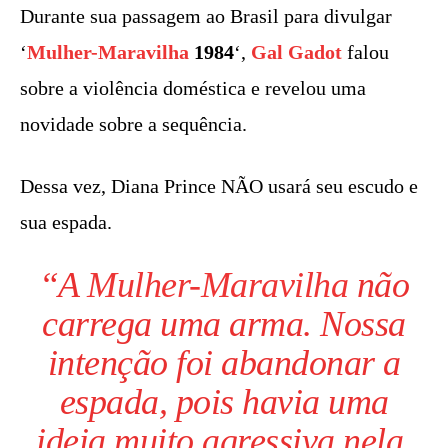
Durante sua passagem ao Brasil para divulgar
‘
Mulher-Maravilha
1984
‘,
Gal Gadot
falou
sobre a violência doméstica e revelou uma
novidade sobre a sequência.
Dessa vez, Diana Prince NÃO usará seu escudo e
sua espada.
“A
Mulher-Maravilha
não
carrega uma arma. Nossa
intenção foi abandonar a
espada, pois havia uma
ideia muito agressiva nela.