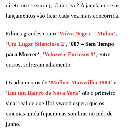
direto no streaming. O motivo? A janela entre os
lançamentos vão ficar cada vez mais concorrida.
Filmes grandes como ‘
Viúva Negra
‘, ‘
Mulan
‘,
‘
Um Lugar Silencioso 2
‘, ‘
007 – Sem Tempo
para Morrer
‘, ‘
Velozes e Furiosos 9
‘, entre
outros, sofreram adiamento.
Os adiamentos de ‘
Mulher-Maravilha 1984
‘ e
‘
Em um Bairro de Nova York
’ são o primeiro
sinal real de que Hollywood espera que os
cinemas ainda fiquem nas sombras no mês de
junho.