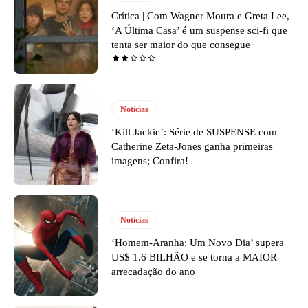
Crítica | Com Wagner Moura e Greta Lee,
‘A Última Casa’ é um suspense sci-fi que
tenta ser maior do que consegue
Notícias
‘Kill Jackie’: Série de SUSPENSE com
Catherine Zeta-Jones ganha primeiras
imagens; Confira!
Notícias
‘Homem-Aranha: Um Novo Dia’ supera
US$ 1.6 BILHÃO e se torna a MAIOR
arrecadação do ano