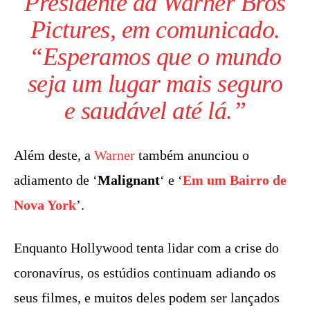
Presidente da
Warner
Bros
Pictures, em comunicado.
“Esperamos que o mundo
seja um lugar mais seguro
e saudável até lá.”
Além deste, a
Warner
também anunciou o
adiamento de ‘
Malignant
‘ e ‘
Em um Bairro de
Nova York
’.
Enquanto Hollywood tenta lidar com a crise do
coronavírus, os estúdios continuam adiando os
seus filmes, e muitos deles podem ser lançados