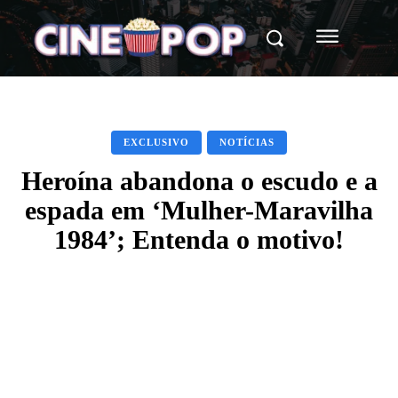
EXCLUSIVO
NOTÍCIAS
Heroína abandona o escudo e a
espada em ‘Mulher-Maravilha
1984’; Entenda o motivo!
Facebook
X
WhatsApp