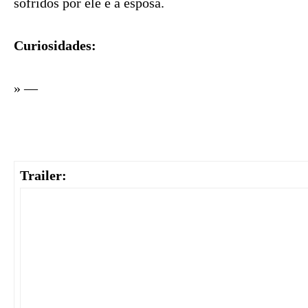
sofridos por ele e a esposa.
Curiosidades:
» —
Trailer: