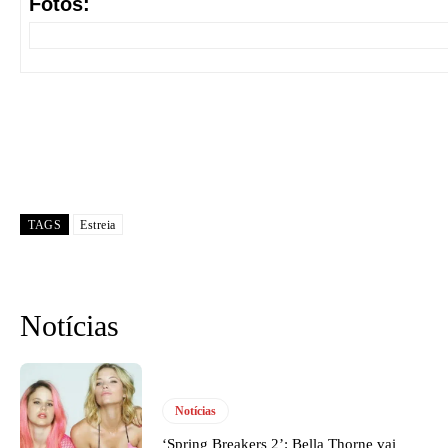
Fotos:
TAGS
Estreia
Notícias
Notícias
‘Spring Breakers 2’: Bella Thorne vai