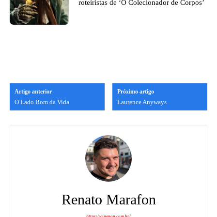
roteiristas de ‘O Colecionador de Corpos’
Artigo anterior
Próximo artigo
O Lado Bom da Vida
Laurence Anyways
Renato Marafon
https://cinepop.com.br/