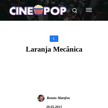
L
Laranja Mecânica
Facebook
X
WhatsApp
Renato Marafon
20.05.2013