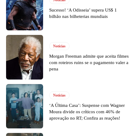
Notícias
Sucesso! ‘A Odisseia’ supera US$ 1
bilhão nas bilheterias mundiais
Notícias
Morgan Freeman admite que aceita filmes
com roteiros ruins se o pagamento valer a
pena
Notícias
‘A Última Casa’: Suspense com Wagner
Moura divide os críticos com 46% de
aprovação no RT; Confira as reações!