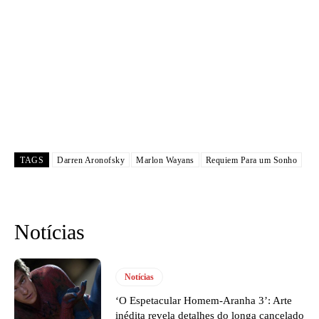
TAGS
Darren Aronofsky
Marlon Wayans
Requiem Para um Sonho
Notícias
Notícias
‘O Espetacular Homem-Aranha 3’: Arte
inédita revela detalhes do longa cancelado