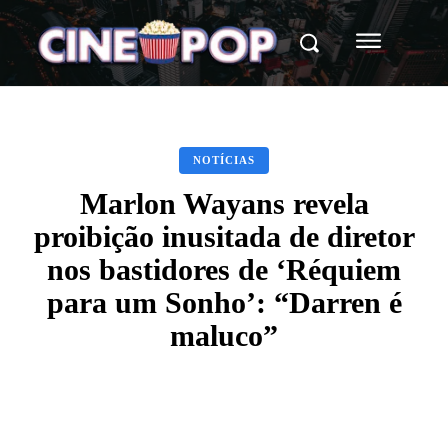
NOTÍCIAS
Marlon Wayans revela
proibição inusitada de diretor
nos bastidores de ‘Réquiem
para um Sonho’: “Darren é
maluco”
Facebook
X
WhatsApp