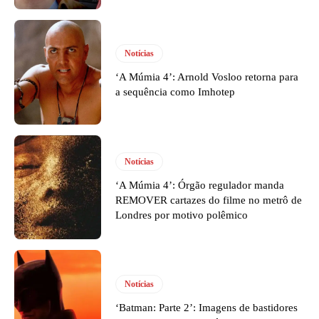
Notícias
‘A Múmia 4’: Arnold Vosloo retorna para
a sequência como Imhotep
Notícias
‘A Múmia 4’: Órgão regulador manda
REMOVER cartazes do filme no metrô de
Londres por motivo polêmico
Notícias
‘Batman: Parte 2’: Imagens de bastidores