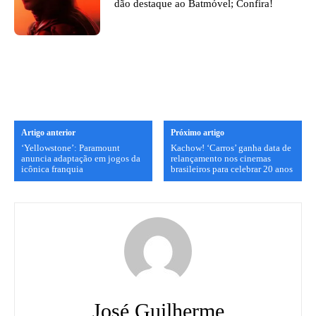
dão destaque ao Batmóvel; Confira!
Artigo anterior
Próximo artigo
‘Yellowstone’: Paramount
Kachow! ‘Carros’ ganha data de
anuncia adaptação em jogos da
relançamento nos cinemas
icônica franquia
brasileiros para celebrar 20 anos
José Guilherme