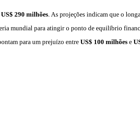
US$ 290 milhões
. As projeções indicam que o longa
ria mundial para atingir o ponto de equilíbrio finan
apontam para um prejuízo entre
US$ 100 milhões
e
U