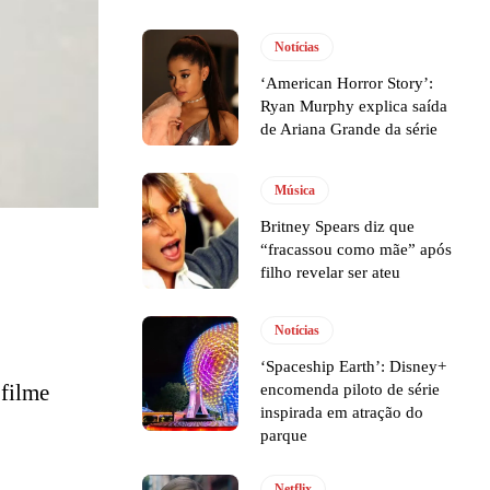
Notícias
‘American Horror Story’:
Ryan Murphy explica saída
de Ariana Grande da série
Música
Britney Spears diz que
“fracassou como mãe” após
filho revelar ser ateu
Notícias
‘Spaceship Earth’: Disney+
 filme
encomenda piloto de série
inspirada em atração do
parque
Netflix