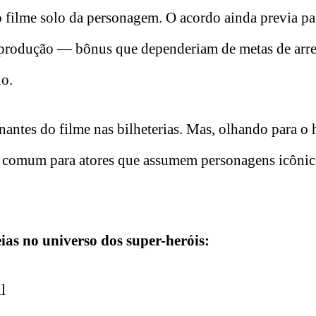
 o filme solo da personagem. O acordo ainda previa 
a produção — bônus que dependeriam de metas de arr
do.
antes do filme nas bilheterias. Mas, olhando para o 
e comum para atores que assumem personagens icônic
ias no universo dos super-heróis:
l