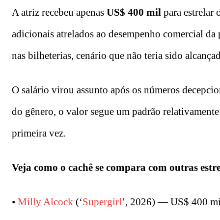
A atriz recebeu apenas
US$ 400 mil
para estrelar
adicionais atrelados ao desempenho comercial d
nas bilheterias, cenário que não teria sido alcança
O salário virou assunto após os números decepcion
do gênero, o valor segue um padrão relativament
primeira vez.
Veja como o cachê se compara com outras estre
•
Milly Alcock
(‘
Supergirl
’, 2026) — US$ 400 mi