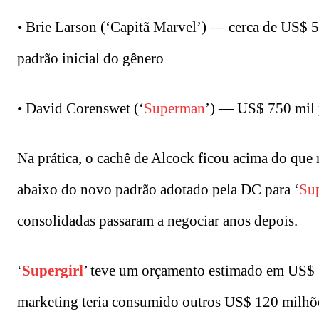
• Brie Larson (‘Capitã Marvel’) — cerca de US$ 5
padrão inicial do gênero
• David Corenswet (‘
Superman
’) — US$ 750 mil 
Na prática, o cachê de Alcock ficou acima do que 
abaixo do novo padrão adotado pela DC para ‘
Su
consolidadas passaram a negociar anos depois.
‘
Supergirl
’ teve um orçamento estimado em US$ 
marketing teria consumido outros US$ 120 milhõ