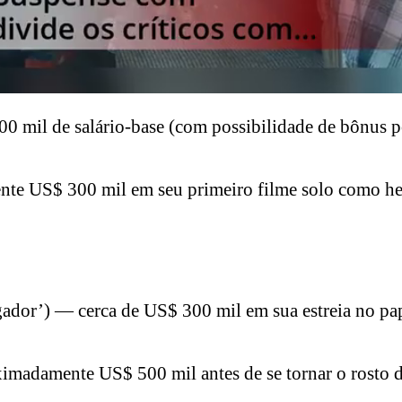
0 mil de salário-base (com possibilidade de bônus p
e US$ 300 mil em seu primeiro filme solo como he
gador’) — cerca de US$ 300 mil em sua estreia no pa
imadamente US$ 500 mil antes de se tornar o rost