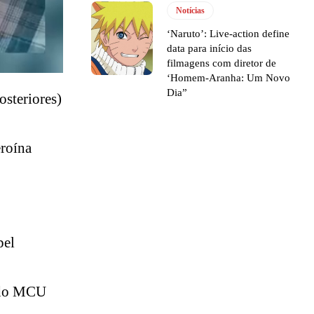
Notícias
‘Naruto’: Live-action define
data para início das
filmagens com diretor de
‘Homem-Aranha: Um Novo
Dia”
osteriores)
roína
pel
o do MCU