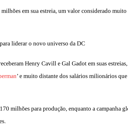
 milhões em sua estreia, um valor considerado muito
para liderar o novo universo da DC
receberam Henry Cavill e Gal Gadot em suas estreias
perman
’ e muito distante dos salários milionários que 
170 milhões para produção, enquanto a campanha gl
es.