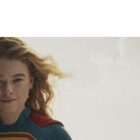
Facebook
X
WhatsApp