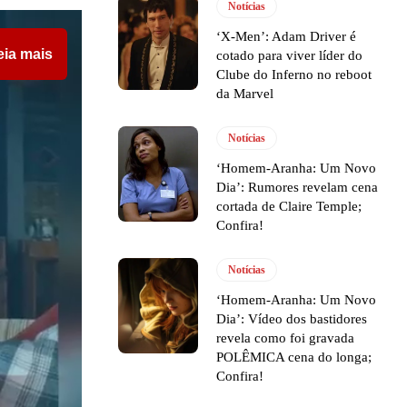
Notícias
‘X-Men’: Adam Driver é
eia mais
cotado para viver líder do
Clube do Inferno no reboot
da Marvel
Notícias
‘Homem-Aranha: Um Novo
Dia’: Rumores revelam cena
cortada de Claire Temple;
Confira!
Notícias
‘Homem-Aranha: Um Novo
Dia’: Vídeo dos bastidores
revela como foi gravada
POLÊMICA cena do longa;
Confira!