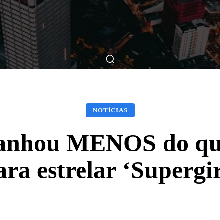
ticas
Breve Nos Cinemas
Matérias
Nos Cinemas
NOTÍCIAS
ganhou MENOS do qu
ara estrelar ‘Supergir