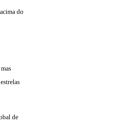
 acima do
, mas
estrelas
obal de