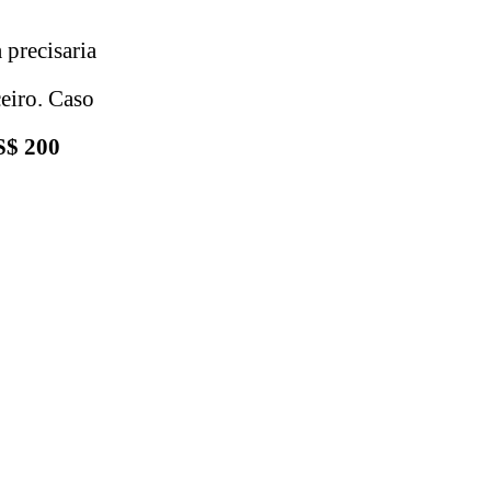
 precisaria
ceiro. Caso
S$ 200