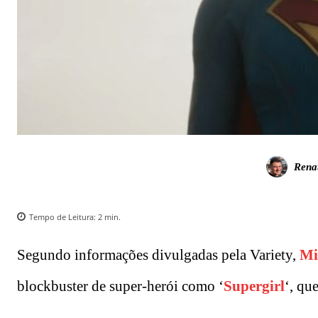
Rena
Tempo de Leitura:
2
min.
Segundo informações divulgadas pela Variety,
Mi
blockbuster de super-herói como ‘
Supergirl
‘, qu