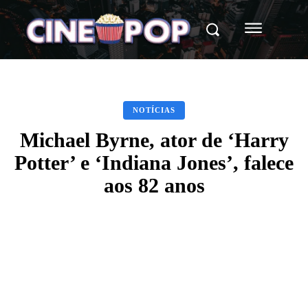
NOTÍCIAS
Michael Byrne, ator de ‘Harry
Potter’ e ‘Indiana Jones’, falece
aos 82 anos
Facebook
X
WhatsApp