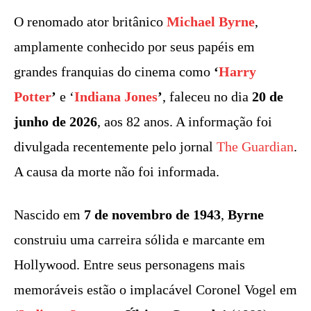
O renomado ator britânico
Michael Byrne
,
amplamente conhecido por seus papéis em
grandes franquias do cinema como
‘
Harry
Potter
’
e ‘
Indiana Jones
’
, faleceu no dia
20 de
junho de 2026
, aos 82 anos. A informação foi
divulgada recentemente pelo jornal
The Guardian
.
A causa da morte não foi informada.
Nascido em
7 de novembro de 1943
,
Byrne
construiu uma carreira sólida e marcante em
Hollywood. Entre seus personagens mais
memoráveis estão o implacável Coronel Vogel em