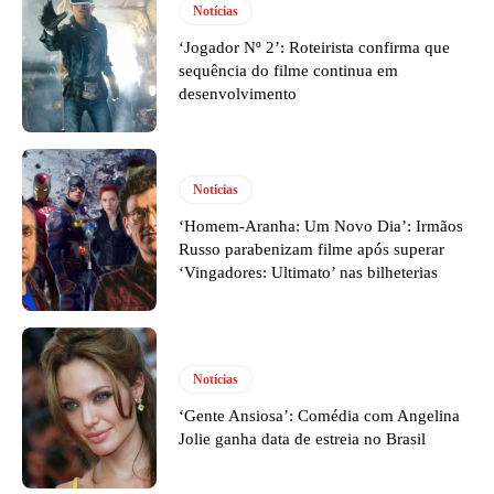
Notícias
‘Jogador Nº 2’: Roteirista confirma que
sequência do filme continua em
desenvolvimento
Notícias
‘Homem-Aranha: Um Novo Dia’: Irmãos
Russo parabenizam filme após superar
‘Vingadores: Ultimato’ nas bilheterias
Notícias
‘Gente Ansiosa’: Comédia com Angelina
Jolie ganha data de estreia no Brasil