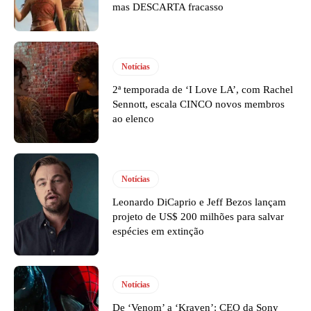
mas DESCARTA fracasso
Notícias
2ª temporada de ‘I Love LA’, com Rachel
Sennott, escala CINCO novos membros
ao elenco
Notícias
Leonardo DiCaprio e Jeff Bezos lançam
projeto de US$ 200 milhões para salvar
espécies em extinção
Notícias
De ‘Venom’ a ‘Kraven’: CEO da Sony