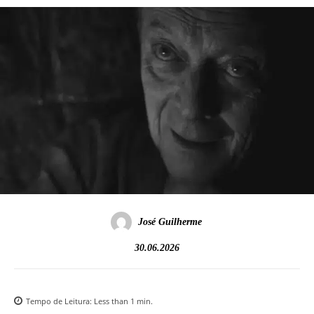
José Guilherme
30.06.2026
Tempo de Leitura:
Less than 1
min.