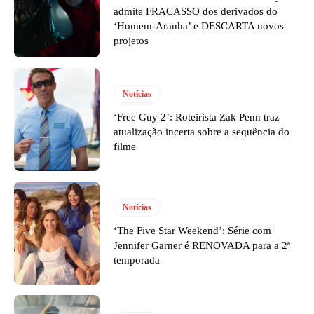
admite FRACASSO dos derivados do
‘Homem-Aranha’ e DESCARTA novos
projetos
Notícias
‘Free Guy 2’: Roteirista Zak Penn traz
atualização incerta sobre a sequência do
filme
Notícias
‘The Five Star Weekend’: Série com
Jennifer Garner é RENOVADA para a 2ª
temporada