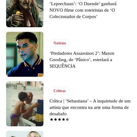
‘Leprechaun’: ‘O Duende’ ganhará
NOVO filme com roteiristas de ‘O
Colecionador de Corpos’
Notícias
‘Predadores Assassinos 2’: Mason
Gooding, de ‘Pânico’, estrelará a
SEQUÊNCIA
Críticas
Crítica | ‘Sebastiana’ – A inquietude de um
artista que encontra na arte uma forma de
desabafo