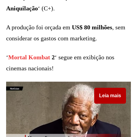
Aniquilação
‘ (C+).
A produção foi orçada em
US$ 80 milhões
, sem
considerar os gastos com marketing.
‘
Mortal Kombat
2
‘ segue em exibição nos
cinemas nacionais!
Leia mais