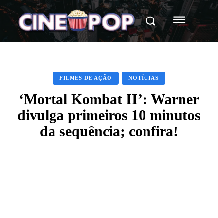
FILMES DE AÇÃO
NOTÍCIAS
‘Mortal Kombat II’: Warner
divulga primeiros 10 minutos
da sequência; confira!
Facebook
X
WhatsApp