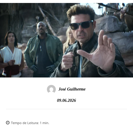
José Guilherme
09.06.2026
Tempo de Leitura:
1
min.