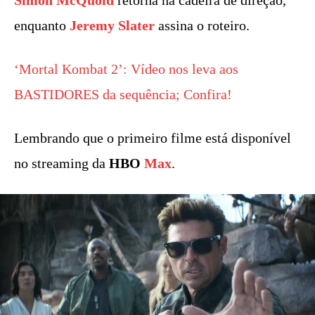
enquanto
Jeremy Slater
assina o roteiro.
‘Mortal Kombat 2’: Vídeo nos leva aos
BASTIDORES da sequência; Confira!
Lembrando que o primeiro filme está disponível
no streaming da
HBO
Max
.