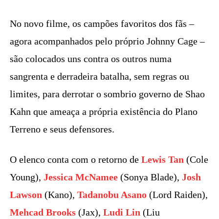
No novo filme, os campões favoritos dos fãs –
agora acompanhados pelo próprio Johnny Cage –
são colocados uns contra os outros numa
sangrenta e derradeira batalha, sem regras ou
limites, para derrotar o sombrio governo de Shao
Kahn que ameaça a própria existência do Plano
Terreno e seus defensores.
O elenco conta com o retorno de
Lewis Tan
(Cole
Young),
Jessica McNamee
(Sonya Blade),
Josh
Lawson
(Kano),
Tadanobu Asano
(Lord Raiden),
Mehcad Brooks
(Jax),
Ludi Lin
(Liu