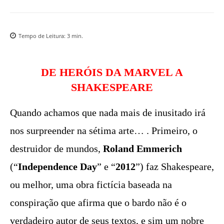
Tempo de Leitura:
3
min.
DE HERÓIS DA MARVEL A
SHAKESPEARE
Quando achamos que nada mais de inusitado irá
nos surpreender na sétima arte… . Primeiro, o
destruidor de mundos,
Roland Emmerich
(“
Independence Day
” e “
2012
”) faz Shakespeare,
ou melhor, uma obra fictícia baseada na
conspiração que afirma que o bardo não é o
verdadeiro autor de seus textos, e sim um nobre