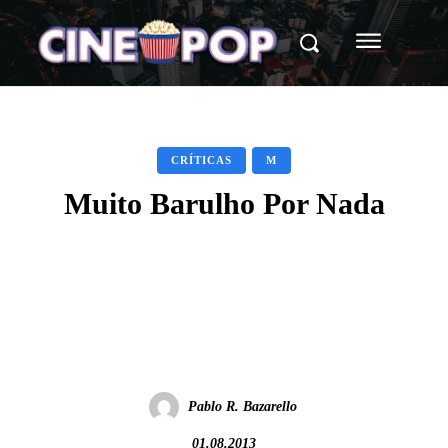
CRÍTICAS
M
Muito Barulho Por Nada
Facebook
X
WhatsApp
Pablo R. Bazarello
01.08.2013