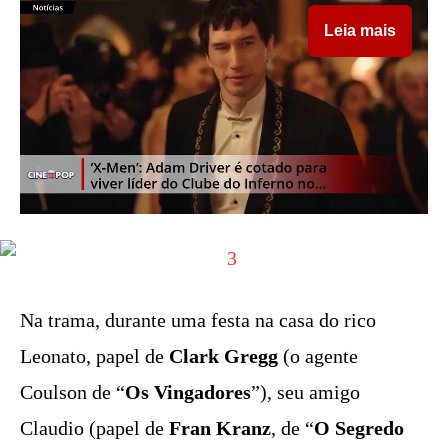
Leia mais
Na trama, durante uma festa na casa do rico
Leonato, papel de
Clark Gregg
(o agente
Coulson de “
Os Vingadores
”), seu amigo
Claudio (papel de
Fran Kranz
, de “
O Segredo