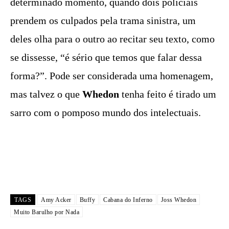
determinado momento, quando dois policiais
prendem os culpados pela trama sinistra, um
deles olha para o outro ao recitar seu texto, como
se dissesse, “é sério que temos que falar dessa
forma?”. Pode ser considerada uma homenagem,
mas talvez o que
Whedon
tenha feito é tirado um
sarro com o pomposo mundo dos intelectuais.
TAGS
Amy Acker
Buffy
Cabana do Inferno
Joss Whedon
Muito Barulho por Nada