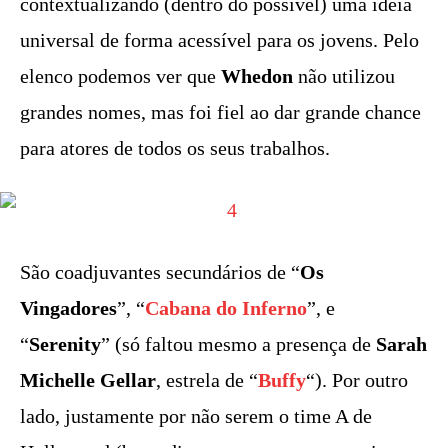
contextualizando (dentro do possível) uma ideia
universal de forma acessível para os jovens. Pelo
elenco podemos ver que
Whedon
não utilizou
grandes nomes, mas foi fiel ao dar grande chance
para atores de todos os seus trabalhos.
São coadjuvantes secundários de “
Os
Vingadores
”, “
Cabana do Inferno
”, e
“
Serenity
” (só faltou mesmo a presença de
Sarah
Michelle Gellar
, estrela de “
Buffy
“). Por outro
lado, justamente por não serem o time A de