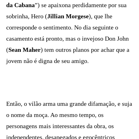
da Cabana
”) se apaixona perdidamente por sua
sobrinha, Hero (
Jillian Morgese
), que lhe
corresponde o sentimento. No dia seguinte o
casamento está pronto, mas o invejoso Don John
(
Sean Maher
) tem outros planos por achar que a
jovem não é digna de seu amigo.
Então, o vilão arma uma grande difamação, e suja
o nome da moça. Ao mesmo tempo, os
personagens mais interessantes da obra, os
independentes, desapegados e egocêntricos