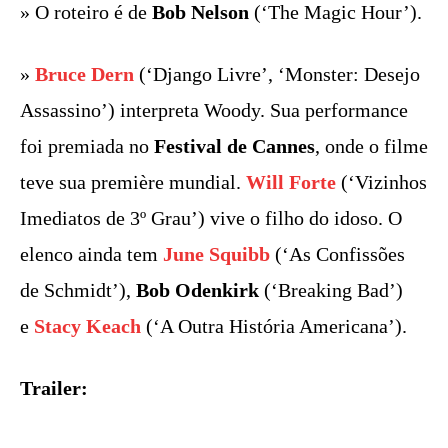
» O roteiro é de
Bob Nelson
(‘The Magic Hour’).
»
Bruce Dern
(‘Django Livre’, ‘Monster: Desejo
Assassino’) interpreta Woody. Sua performance
foi premiada no
Festival de Cannes
, onde o filme
teve sua première mundial.
Will Forte
(‘Vizinhos
Imediatos de 3º Grau’) vive o filho do idoso. O
elenco ainda tem
June Squibb
(‘As Confissões
de Schmidt’),
Bob Odenkirk
(‘Breaking Bad’)
e
Stacy Keach
(‘A Outra História Americana’).
Trailer: