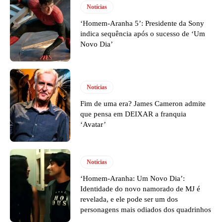
Notícias
‘Homem-Aranha 5’: Presidente da Sony
indica sequência após o sucesso de ‘Um
Novo Dia’
Notícias
Fim de uma era? James Cameron admite
que pensa em DEIXAR a franquia
‘Avatar’
Notícias
‘Homem-Aranha: Um Novo Dia’:
Identidade do novo namorado de MJ é
revelada, e ele pode ser um dos
personagens mais odiados dos quadrinhos