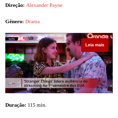
Direção:
Alexander Payne
Gênero:
Drama
Leia mais
Duração:
115 min.