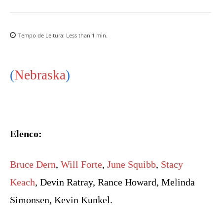
Tempo de Leitura:
Less than 1
min.
(
Nebraska
)
Elenco:
Bruce Dern
,
Will Forte
,
June Squibb
,
Stacy
Keach
, Devin Ratray, Rance Howard, Melinda
Simonsen, Kevin Kunkel.