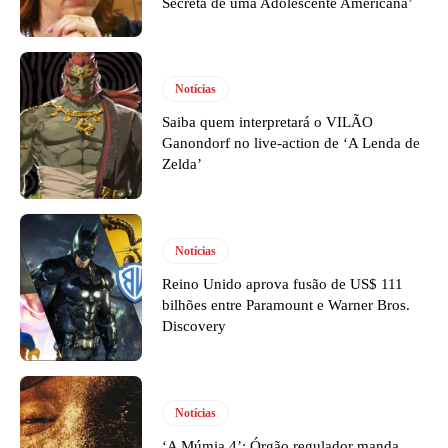
Secreta de uma Adolescente Americana’
Notícias
Saiba quem interpretará o VILÃO
Ganondorf no live-action de ‘A Lenda de
Zelda’
Notícias
Reino Unido aprova fusão de US$ 111
bilhões entre Paramount e Warner Bros.
Discovery
Notícias
‘A Múmia 4’: Órgão regulador manda