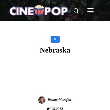
N
Nebraska
Facebook
X
WhatsApp
Renato Marafon
03.06.2014