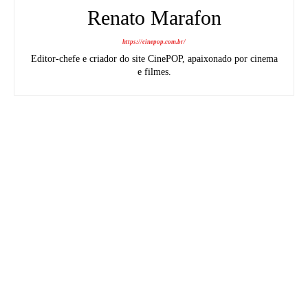
Renato Marafon
https://cinepop.com.br/
Editor-chefe e criador do site CinePOP, apaixonado por cinema
e filmes.