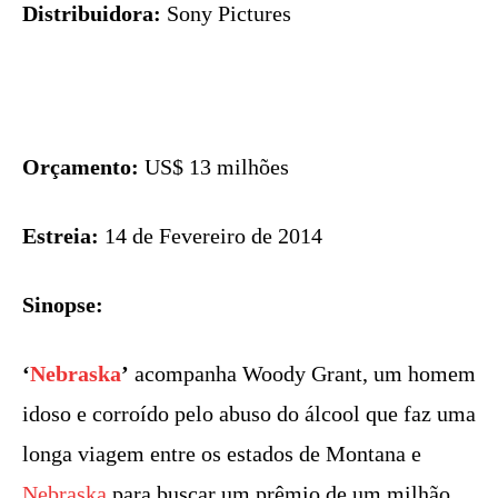
Distribuidora:
Sony Pictures
Orçamento:
US$ 13 milhões
Estreia:
14 de Fevereiro de 2014
Sinopse:
‘
Nebraska
’
acompanha Woody Grant, um homem
idoso e corroído pelo abuso do álcool que faz uma
longa viagem entre os estados de Montana e
Nebraska
para buscar um prêmio de um milhão