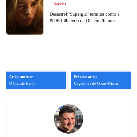
Notícias
Desastre! ‘Supergirl’ termina como a
PIOR bilheteria da DC em 20 anos
Artigo anterior
Próximo artigo
O Grande Herói
Caçadores de Obras-Primas