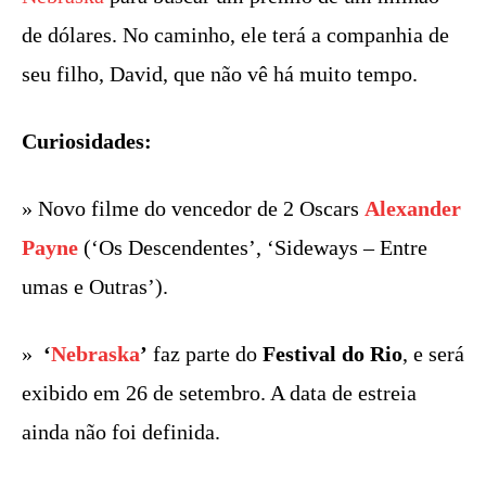
de dólares. No caminho, ele terá a companhia de
seu filho, David, que não vê há muito tempo.
Curiosidades:
» Novo filme do vencedor de 2 Oscars
Alexander
Payne
(‘Os Descendentes’, ‘Sideways – Entre
umas e Outras’).
»
‘
Nebraska
’
faz parte do
Festival do Rio
, e será
exibido em 26 de setembro. A data de estreia
ainda não foi definida.