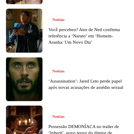
Notícias
Você percebeu? Ator de Ned confirma
referência a ‘Naruto’ em ‘Homem-
Aranha: Um Novo Dia’
Notícias
‘Assassination’: Jared Leto perde papel
após novas acusações de assédio sexual
Notícias
Possessão DEMONÍACA no trailer de
‘Inherit’, novo terror do diretor de