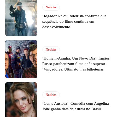
Notícias
‘Jogador Nº 2’: Roteirista confirma que
sequência do filme continua em
desenvolvimento
Notícias
‘Homem-Aranha: Um Novo Dia’: Irmãos
Russo parabenizam filme após superar
‘Vingadores: Ultimato’ nas bilheterias
Notícias
‘Gente Ansiosa’: Comédia com Angelina
Jolie ganha data de estreia no Brasil