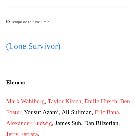
Tempo de Leitura:
1
min.
(Lone Survivor)
Elenco:
Mark Wahlberg
,
Taylor Kitsch
,
Emile Hirsch
,
Ben
Foster
, Yousuf Azami, Ali Suliman,
Eric Bana
,
Alexander Ludwig
, James Suh, Dan Bilzerian,
Jerry Ferrara
.