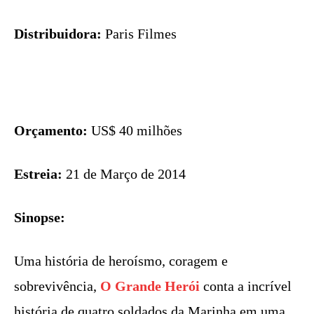
Distribuidora:
Paris Filmes
Orçamento:
US$ 40 milhões
Estreia:
21 de Março de 2014
Sinopse:
Uma história de heroísmo, coragem e
sobrevivência,
O Grande Herói
conta a incrível
história de quatro soldados da Marinha em uma