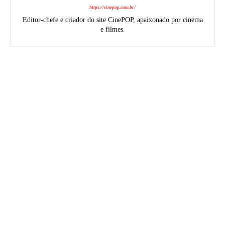
https://cinepop.com.br/
Editor-chefe e criador do site CinePOP, apaixonado por cinema
e filmes.