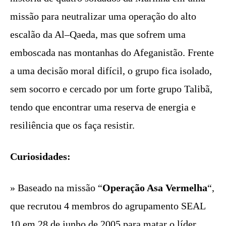
missão para neutralizar uma operação do alto
escalão da Al–Qaeda, mas que sofrem uma
emboscada nas montanhas do Afeganistão. Frente
a uma decisão moral difícil, o grupo fica isolado,
sem socorro e cercado por um forte grupo Talibã,
tendo que encontrar uma reserva de energia e
resiliência que os faça resistir.
Curiosidades:
» Baseado na missão “
Operação Asa Vermelha
“,
que recrutou 4 membros do agrupamento SEAL
10 em 28 de junho de 2005 para matar o líder