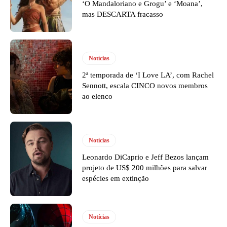
‘O Mandaloriano e Grogu’ e ‘Moana’,
mas DESCARTA fracasso
Notícias
2ª temporada de ‘I Love LA’, com Rachel
Sennott, escala CINCO novos membros
ao elenco
Notícias
Leonardo DiCaprio e Jeff Bezos lançam
projeto de US$ 200 milhões para salvar
espécies em extinção
Notícias