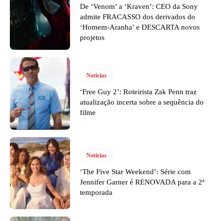
De ‘Venom’ a ‘Kraven’: CEO da Sony
admite FRACASSO dos derivados do
‘Homem-Aranha’ e DESCARTA novos
projetos
Notícias
‘Free Guy 2’: Roteirista Zak Penn traz
atualização incerta sobre a sequência do
filme
Notícias
‘The Five Star Weekend’: Série com
Jennifer Garner é RENOVADA para a 2ª
temporada