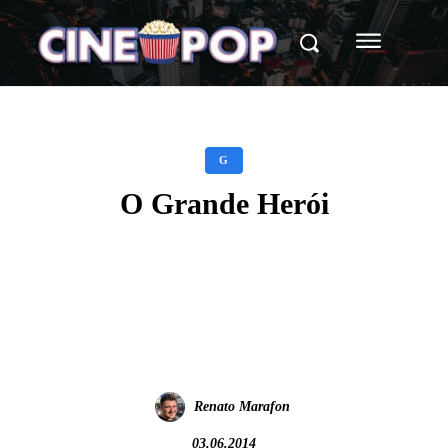
G
O Grande Herói
Facebook
X
WhatsApp
Renato Marafon
03.06.2014