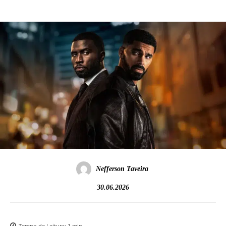
Nefferson Taveira
30.06.2026
Tempo de Leitura:
1
min.