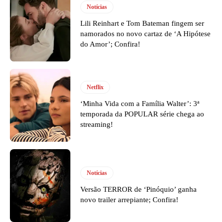
Notícias
Lili Reinhart e Tom Bateman fingem ser
namorados no novo cartaz de ‘A Hipótese
do Amor’; Confira!
Netflix
‘Minha Vida com a Família Walter’: 3ª
temporada da POPULAR série chega ao
streaming!
Notícias
Versão TERROR de ‘Pinóquio’ ganha
novo trailer arrepiante; Confira!