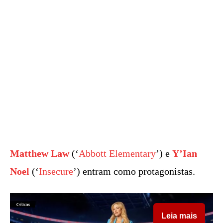
Matthew Law
(‘
Abbott Elementary
’) e
Y’Ian
Noel
(‘
Insecure
’) entram como protagonistas.
Leia mais