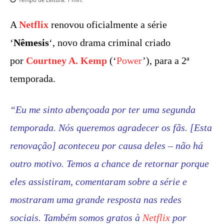
A
Netflix
renovou oficialmente a série
‘
Nêmesis
‘, novo drama criminal criado
por
Courtney A. Kemp
(‘
Power
’), para a 2ª
temporada.
“Eu me sinto abençoada por ter uma segunda
temporada. Nós queremos agradecer os fãs. [Esta
renovação] aconteceu por causa deles – não há
outro motivo. Temos a chance de retornar porque
eles assistiram, comentaram sobre a série e
mostraram uma grande resposta nas redes
sociais. Também somos gratos à
Netflix
por