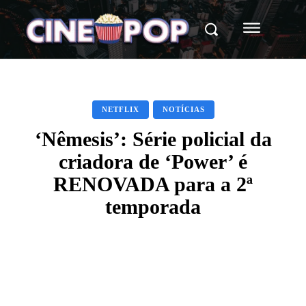
NETFLIX
NOTÍCIAS
‘Nêmesis’: Série policial da
criadora de ‘Power’ é
RENOVADA para a 2ª
temporada
Facebook
X
WhatsApp