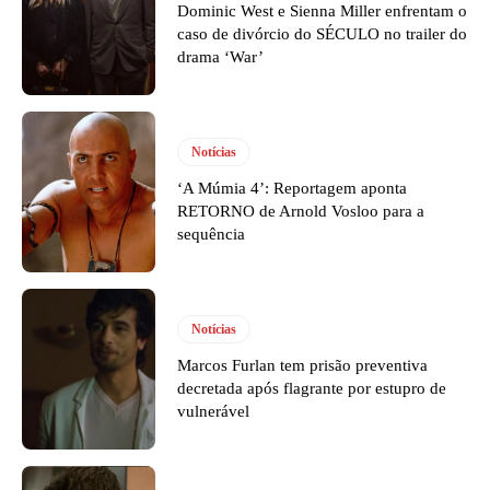
Dominic West e Sienna Miller enfrentam o
caso de divórcio do SÉCULO no trailer do
drama ‘War’
Notícias
‘A Múmia 4’: Reportagem aponta
RETORNO de Arnold Vosloo para a
sequência
Notícias
Marcos Furlan tem prisão preventiva
decretada após flagrante por estupro de
vulnerável