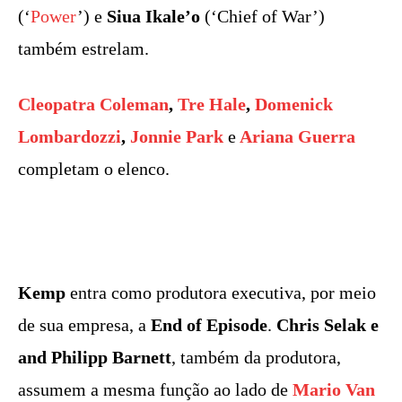
(‘
Power
’) e
Siua Ikale’o
(‘Chief of War’)
também estrelam.
Cleopatra Coleman
,
Tre Hale
,
Domenick
Lombardozzi
,
Jonnie Park
e
Ariana Guerra
completam o elenco.
Kemp
entra como produtora executiva, por meio
de sua empresa, a
End of Episode
.
Chris Selak e
and Philipp Barnett
, também da produtora,
assumem a mesma função ao lado de
Mario Van