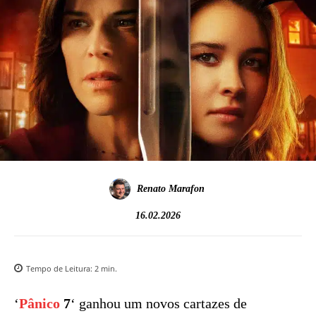
Renato Marafon
16.02.2026
Tempo de Leitura:
2
min.
‘
Pânico
7
‘ ganhou um novos cartazes de