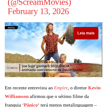
(@ScreamMovies)
February 13, 2026
Leia mais
Em recente entrevista ao
Empire
, o diretor
Kevin
Williamson
afirmou que o sétimo filme da
franquia ‘
Pânico
‘ terá menos metalinguagem –