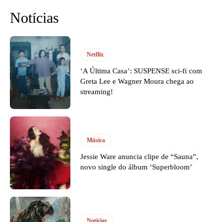
Notícias
Netflix
‘A Última Casa’: SUSPENSE sci-fi com
Greta Lee e Wagner Moura chega ao
streaming!
Música
Jessie Ware anuncia clipe de “Sauna”,
novo single do álbum ‘Superbloom’
Notícias