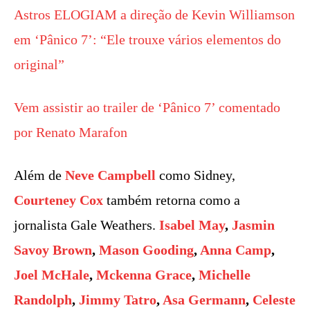
Astros ELOGIAM a direção de Kevin Williamson
em ‘Pânico 7’: “Ele trouxe vários elementos do
original”
Vem assistir ao trailer de ‘Pânico 7’ comentado
por Renato Marafon
Além de
Neve Campbell
como Sidney,
Courteney Cox
também retorna como a
jornalista Gale Weathers.
Isabel May
,
Jasmin
Savoy Brown
,
Mason Gooding
,
Anna Camp
,
Joel McHale
,
Mckenna Grace
,
Michelle
Randolph
,
Jimmy Tatro
,
Asa Germann
,
Celeste