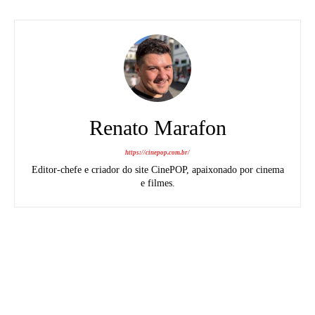
Renato Marafon
https://cinepop.com.br/
Editor-chefe e criador do site CinePOP, apaixonado por cinema
e filmes.