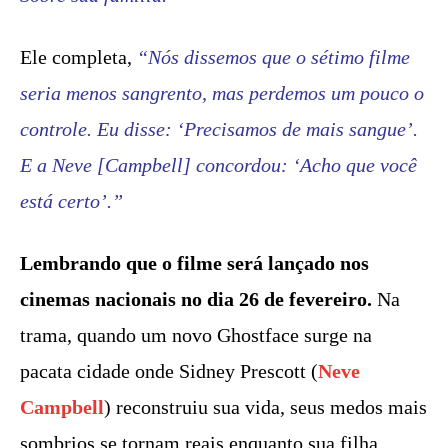
Ele completa,
“Nós dissemos que o sétimo filme
seria menos sangrento, mas perdemos um pouco o
controle. Eu disse: ‘Precisamos de mais sangue’.
E a Neve [Campbell] concordou: ‘Acho que você
está certo’.”
Lembrando que o filme será lançado nos
cinemas nacionais no dia 26 de fevereiro.
Na
trama, quando um novo Ghostface surge na
pacata cidade onde Sidney Prescott (
Neve
Campbell
) reconstruiu sua vida, seus medos mais
sombrios se tornam reais enquanto sua filha