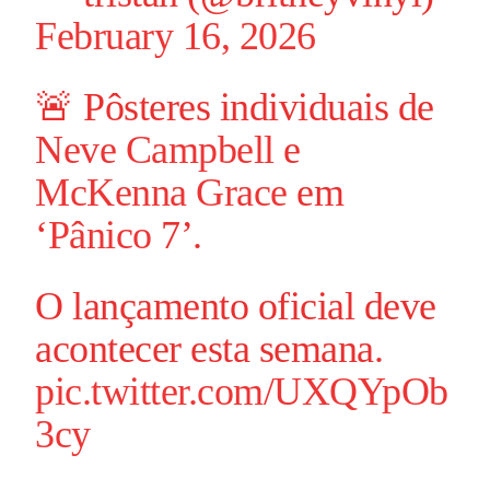
February 16, 2026
🚨 Pôsteres individuais de
Neve Campbell
e
McKenna Grace
em
‘
Pânico
7’.
O lançamento oficial deve
acontecer esta semana.
pic.twitter.com/UXQYpOb
3cy