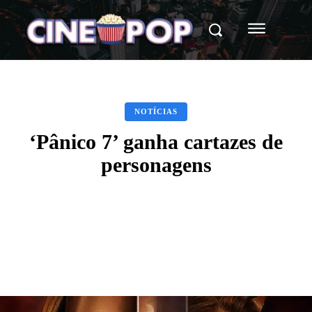
NOTÍCIAS
‘Pânico 7’ ganha cartazes de
personagens
Facebook
X
WhatsApp