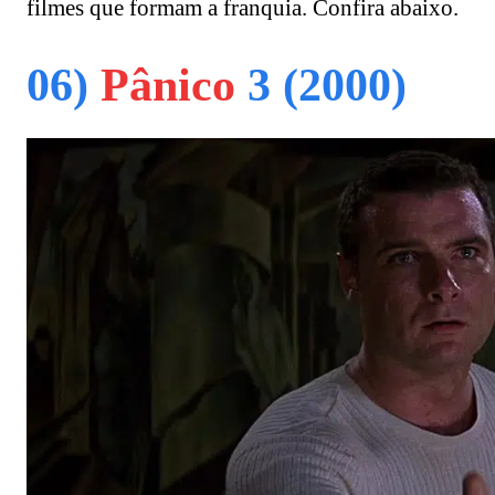
filmes que formam a franquia. Confira abaixo.
06)
Pânico
3 (2000)