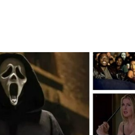
Facebook
X
WhatsApp