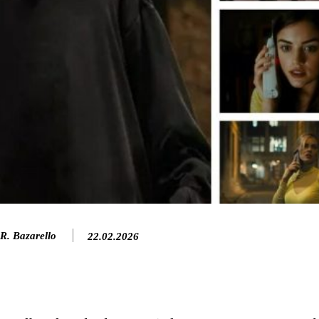
R. Bazarello
22.02.2026