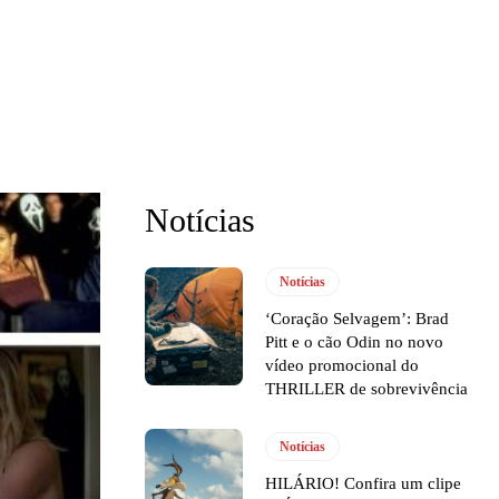
Notícias
Notícias
‘Coração Selvagem’: Brad
Pitt e o cão Odin no novo
vídeo promocional do
THRILLER de sobrevivência
Notícias
HILÁRIO! Confira um clipe