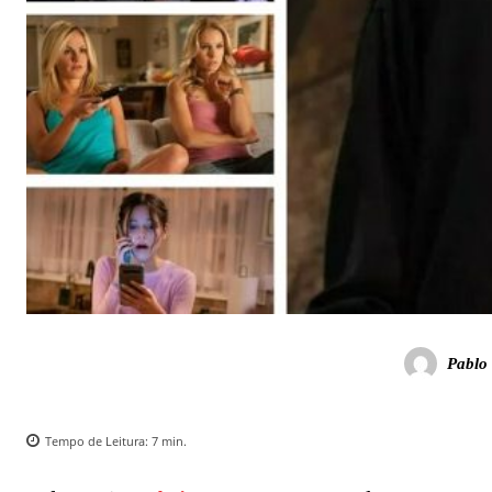
Pablo 
Tempo de Leitura:
7
min.