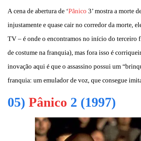
A cena de abertura de ‘
Pânico
3’ mostra a morte d
injustamente e quase cair no corredor da morte, e
TV – é onde o encontramos no início do terceiro 
de costume na franquia), mas fora isso é corriquei
inovação aqui é que o assassino possui um “brinq
franquia: um emulador de voz, que consegue imita
05)
Pânico
2 (1997)