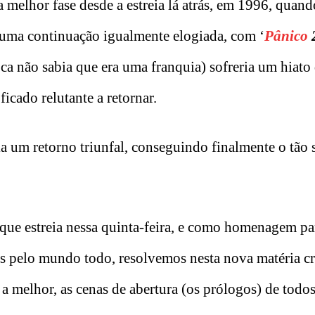
 melhor fase desde a estreia lá atrás, em 1996, quand
 uma continuação igualmente elogiada, com ‘
Pânico
ca não sabia que era uma franquia) sofreria um hiato 
ficado relutante a retornar.
ria um retorno triunfal, conseguindo finalmente o tão
que estreia nessa quinta-feira, e como homenagem pa
fãs pelo mundo todo, resolvemos nesta nova matéria c
 a melhor, as cenas de abertura (os prólogos) de todos