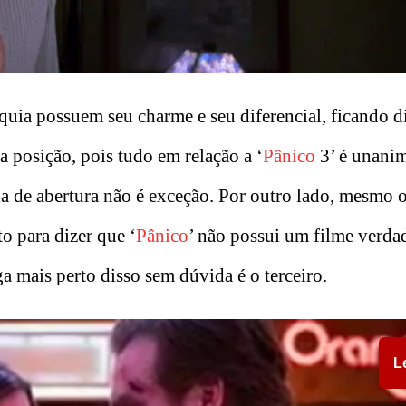
quia possuem seu charme e seu diferencial, ficando di
a posição, pois tudo em relação a ‘
Pânico
3’ é unani
a de abertura não é exceção. Por outro lado, mesmo o
o para dizer que ‘
Pânico
’ não possui um filme verda
a mais perto disso sem dúvida é o terceiro.
L