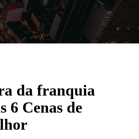
Filmes
Séries
Música
Gênero
a da franquia
 6 Cenas de
lhor