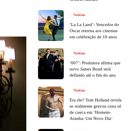
Notícias
‘La La Land’: Vencedor do
Oscar retorna aos cinemas
em celebração de 10 anos
Notícias
‘007’: Produtora afirma que
novo James Bond será
definido até o fim do ano
Notícias
Era ele? Tom Holland revela
se realmente gravou cena só
de cueca em ‘Homem-
Aranha: Um Novo Dia’