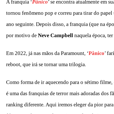
A franquia ‘
Pânico
’ se encontra atualmente em sua
tornou fenômeno pop e correu para tirar do papel
ano seguinte. Depois disso, a franquia (que na épo
por motivo de
Neve Campbell
naquela época, ter 
Em 2022, já nas mãos da Paramount, ‘
Pânico
’ fa
reboot, que irá se tornar uma trilogia.
Como forma de ir aquecendo para o sétimo filme, 
é uma das franquias de terror mais adoradas dos 
ranking diferente. Aqui iremos eleger da pior para