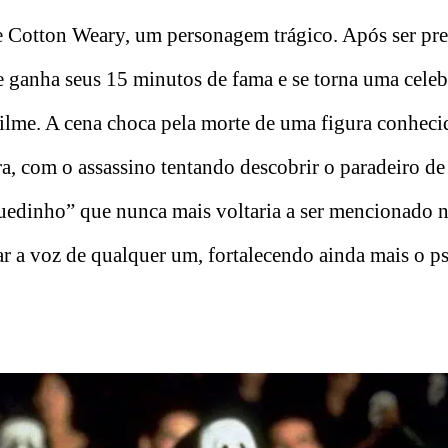
e Cotton Weary, um personagem trágico. Após ser pr
le ganha seus 15 minutos de fama e se torna uma cele
filme. A cena choca pela morte de uma figura conhec
ra, com o assassino tentando descobrir o paradeiro de
uedinho” que nunca mais voltaria a ser mencionado 
r a voz de qualquer um, fortalecendo ainda mais o ps