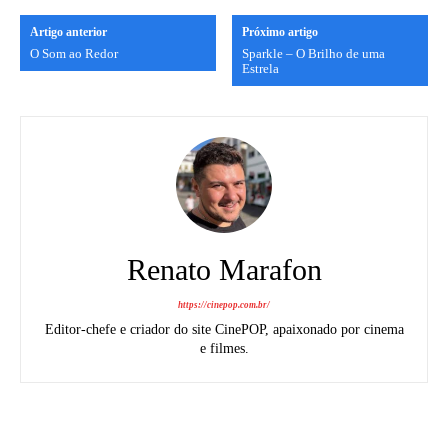
Artigo anterior
Próximo artigo
O Som ao Redor
Sparkle – O Brilho de uma
Estrela
Renato Marafon
https://cinepop.com.br/
Editor-chefe e criador do site CinePOP, apaixonado por cinema
e filmes.