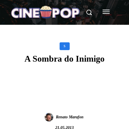
S
A Sombra do Inimigo
Facebook
X
WhatsApp
Renato Marafon
21.05.2013