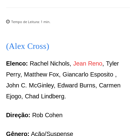
Tempo de Leitura:
1
min.
(Alex Cross)
Elenco:
Rachel Nichols,
Jean Reno
, Tyler
Perry, Matthew Fox, Giancarlo Esposito ,
John C. McGinley, Edward Burns, Carmen
Ejogo, Chad Lindberg.
Direção:
Rob Cohen
Gênero:
Ação/Suspense