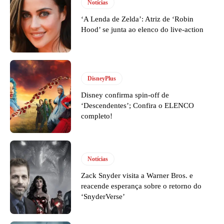
Notícias
‘A Lenda de Zelda’: Atriz de ‘Robin
Hood’ se junta ao elenco do live-action
DisneyPlus
Disney confirma spin-off de
‘Descendentes’; Confira o ELENCO
completo!
Notícias
Zack Snyder visita a Warner Bros. e
reacende esperança sobre o retorno do
‘SnyderVerse’