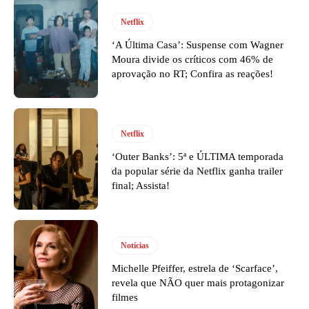
Netflix
‘A Última Casa’: Suspense com Wagner
Moura divide os críticos com 46% de
aprovação no RT; Confira as reações!
Netflix
‘Outer Banks’: 5ª e ÚLTIMA temporada
da popular série da Netflix ganha trailer
final; Assista!
Notícias
Michelle Pfeiffer, estrela de ‘Scarface’,
revela que NÃO quer mais protagonizar
filmes