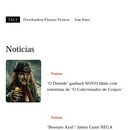
TAGS
Distribuidora Playarte Pictures
Jean Reno
Notícias
Notícias
‘O Duende’ ganhará NOVO filme com
roteiristas de ‘O Colecionador de Corpos’
Notícias
‘Besouro Azul’: James Gunn NEGA