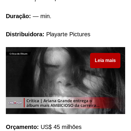
Duração:
— min.
Distribuidora:
Playarte Pictures
Leia mais
Orçamento:
US$ 45 milhões