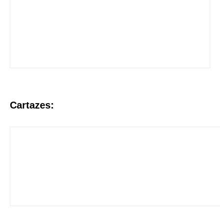
Cartazes: