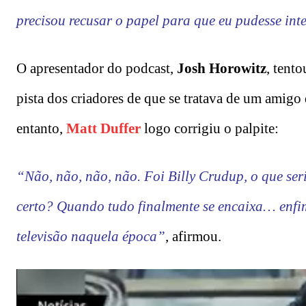
precisou recusar o papel para que eu pudesse int
O apresentador do podcast,
Josh Horowitz
, tent
pista dos criadores de que se tratava de um amigo
entanto,
Matt Duffer
logo corrigiu o palpite:
“Não, não, não, não. Foi Billy Crudup, o que ser
certo? Quando tudo finalmente se encaixa… enfim
televisão naquela época”
, afirmou.