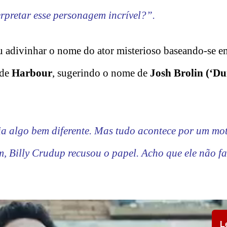
erpretar esse personagem incrível?”.
ou adivinhar o nome do ator misterioso baseando-se 
 de
Harbour
, sugerindo o nome de
Josh Brolin (‘Du
ia algo bem diferente. Mas tudo acontece por um mot
, Billy Crudup recusou o papel. Acho que ele não fa
L