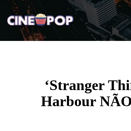
Home
Notícias
Crí
‘Stranger Thi
Harbour NÃO F