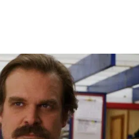
Facebook
X
WhatsApp