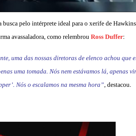
 busca pelo intérprete ideal para o xerife de Hawkins
orma avassaladora, como relembrou
Ross Duffer
:
nte, uma das nossas diretoras de elenco achou que e
 apenas uma tomada. Nós nem estávamos lá, apenas vim
Hopper’. Nós o escalamos na mesma hora”
, destacou.