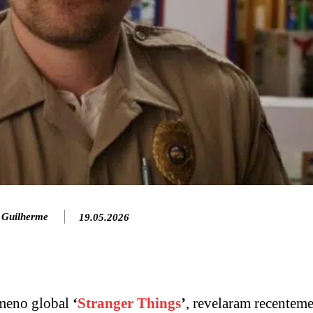
 Guilherme
19.05.2026
ômeno global
‘
Stranger Things
’
, revelaram recenteme