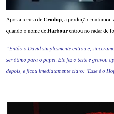
Após a recusa de
Crudup
, a produção continuou a
quando o nome de
Harbour
entrou no radar de f
“Então o David simplesmente entrou e, sincerame
ser ótimo para o papel. Ele fez o teste e gravou
depois, e ficou imediatamente claro: ‘Esse é o 