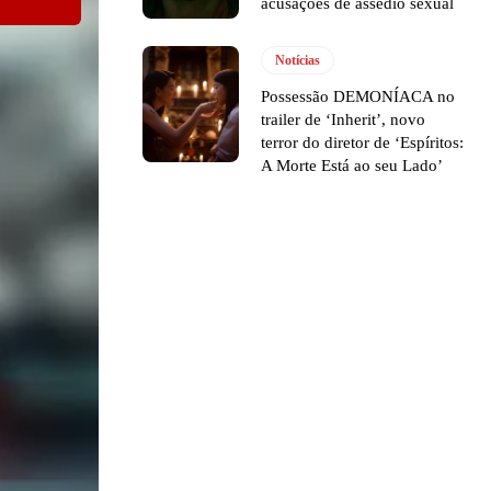
acusações de assédio sexual
Notícias
Possessão DEMONÍACA no
trailer de ‘Inherit’, novo
terror do diretor de ‘Espíritos:
A Morte Está ao seu Lado’