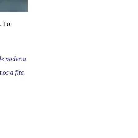
. Foi
le poderia
os a fita