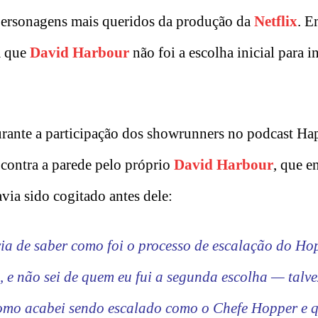
 personagens mais queridos da produção da
Netflix
. 
m que
David Harbour
não foi a escolha inicial para i
durante a participação dos showrunners no podcast H
contra a parede pelo próprio
David Harbour
, que 
ia sido cogitado antes dele:
ia de saber como foi o processo de escalação do Ho
, e não sei de quem eu fui a segunda escolha — talve
como acabei sendo escalado como o Chefe Hopper e 