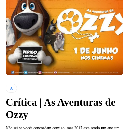
A
Crítica | As Aventuras de
Ozzy
Não sei se vocês concordam comigo, mas 2017 está sendo um ano um