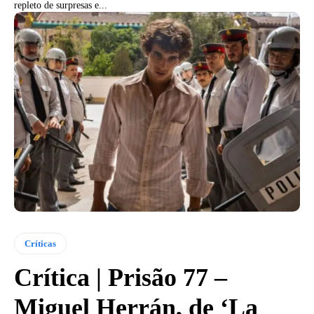
repleto de surpresas e...
Críticas
Crítica | Prisão 77 –
Miguel Herrán, de ‘La