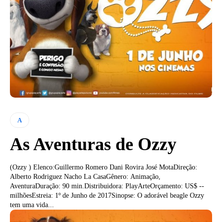
A
As Aventuras de Ozzy
(Ozzy ) Elenco:Guillermo Romero Dani Rovira José MotaDireção:
Alberto Rodriguez Nacho La CasaGênero: Animação,
AventuraDuração: 90 min.Distribuidora: PlayArteOrçamento: US$ --
milhõesEstreia: 1º de Junho de 2017Sinopse: O adorável beagle Ozzy
tem uma vida...