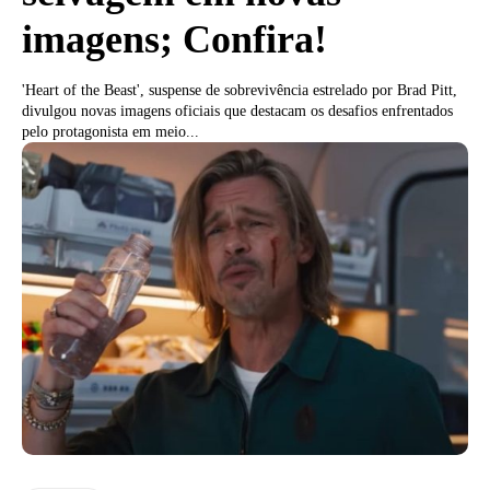
imagens; Confira!
'Heart of the Beast', suspense de sobrevivência estrelado por Brad Pitt,
divulgou novas imagens oficiais que destacam os desafios enfrentados
pelo protagonista em meio...