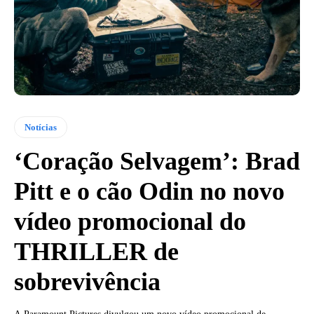
Notícias
‘Coração Selvagem’: Brad
Pitt e o cão Odin no novo
vídeo promocional do
THRILLER de
sobrevivência