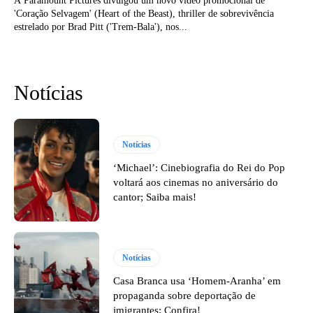
A Paramount Pictures divulgou um novo vídeo promocional de
'Coração Selvagem' (Heart of the Beast), thriller de sobrevivência
estrelado por Brad Pitt ('Trem-Bala'), nos...
Notícias
Notícias
‘Michael’: Cinebiografia do Rei do Pop
voltará aos cinemas no aniversário do
cantor; Saiba mais!
Notícias
Casa Branca usa ‘Homem-Aranha’ em
propaganda sobre deportação de
imigrantes; Confira!