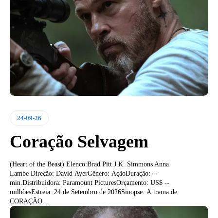
24-09-26
Coração Selvagem
(Heart of the Beast) Elenco:Brad Pitt J.K. Simmons Anna
Lambe Direção: David AyerGênero: AçãoDuração: --
min.Distribuidora: Paramount PicturesOrçamento: US$ --
milhõesEstreia: 24 de Setembro de 2026Sinopse: A trama de
CORAÇÃO...