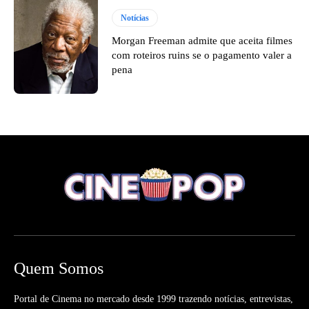
Notícias
Morgan Freeman admite que aceita filmes
com roteiros ruins se o pagamento valer a
pena
Quem Somos
Portal de Cinema no mercado desde 1999 trazendo notícias, entrevistas,