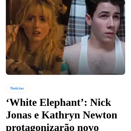
Notícias
‘White Elephant’: Nick
Jonas e Kathryn Newton
protagonizarão novo