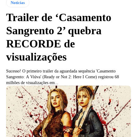
Notícias
Trailer de ‘Casamento
Sangrento 2’ quebra
RECORDE de
visualizações
Sucesso! O primeiro trailer da aguardada sequência 'Casamento
Sangrento: A Viúva' (Ready or Not 2: Here I Come) registrou 68
milhões de visualizações em...