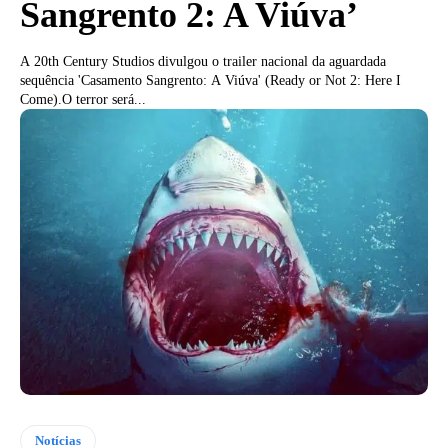
Sangrento 2: A Viúva’
A 20th Century Studios divulgou o trailer nacional da aguardada
sequência 'Casamento Sangrento: A Viúva' (Ready or Not 2: Here I
Come).O terror será...
Notícias