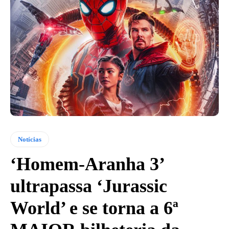
Notícias
‘Homem-Aranha 3’
ultrapassa ‘Jurassic
World’ e se torna a 6ª