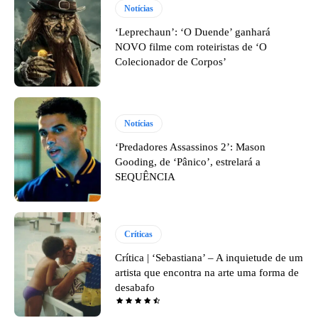
Notícias
‘Leprechaun’: ‘O Duende’ ganhará
NOVO filme com roteiristas de ‘O
Colecionador de Corpos’
Notícias
‘Predadores Assassinos 2’: Mason
Gooding, de ‘Pânico’, estrelará a
SEQUÊNCIA
Críticas
Crítica | ‘Sebastiana’ – A inquietude de um
artista que encontra na arte uma forma de
desabafo