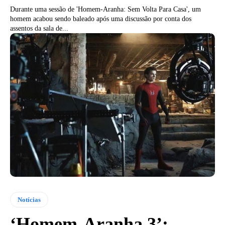
Durante uma sessão de 'Homem-Aranha: Sem Volta Para Casa', um
homem acabou sendo baleado após uma discussão por conta dos
assentos da sala de...
Notícias
‘Homem-Aranha 3’: