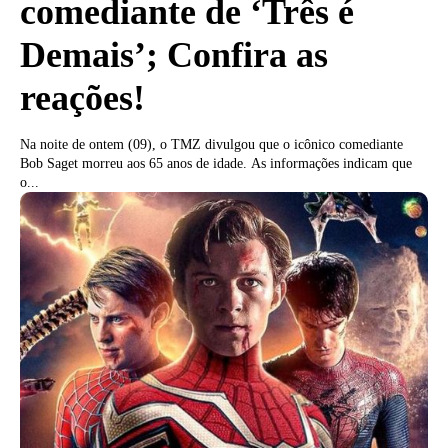
comediante de ‘Três é
Demais’; Confira as
reações!
Na noite de ontem (09), o TMZ divulgou que o icônico comediante
Bob Saget morreu aos 65 anos de idade. As informações indicam que
o...