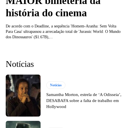
MAIOR bilheteria da
história do cinema
De acordo com o Deadline, a sequência 'Homem-Aranha: Sem Volta
Para Casa' ultrapassou a arrecadação total de 'Jurassic World: O Mundo
dos Dinossauros' ($1.67B),...
Notícias
Notícias
Samantha Morton, estrela de ‘A Odisseia’,
DESABAFA sobre a falta de trabalho em
Hollywood