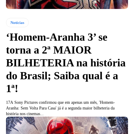
Notícias
‘Homem-Aranha 3’ se
torna a 2ª MAIOR
BILHETERIA na história
do Brasil; Saiba qual é a
1ª!
17A Sony Pictures confirmou que em apenas um mês, 'Homem-
Aranha: Sem Volta Para Casa' já é a segunda maior bilheteria da
história nos cinemas...