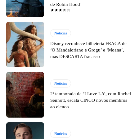
de Robin Hood’
Notícias
Disney reconhece bilheteria FRACA de
‘O Mandaloriano e Grogu’ e ‘Moana’,
mas DESCARTA fracasso
Notícias
2ª temporada de ‘I Love LA’, com Rachel
Sennott, escala CINCO novos membros
ao elenco
Notícias