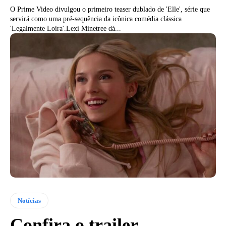
O Prime Video divulgou o primeiro teaser dublado de 'Elle', série que
servirá como uma pré-sequência da icônica comédia clássica
'Legalmente Loira'.Lexi Minetree dá...
Notícias
Confira o trailer