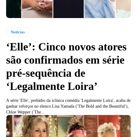
Notícias
‘Elle’: Cinco novos atores
são confirmados em série
pré-sequência de
‘Legalmente Loira’
A série 'Elle', prelúdio da icônica comédia 'Legalmente Loira', acaba de
ganhar reforços no elenco.Lisa Yamada ('The Bold and the Beautiful'),
Chloe Wepper ('The...