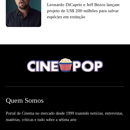
Leonardo DiCaprio e Jeff Bezos lançam
projeto de US$ 200 milhões para salvar
espécies em extinção
Quem Somos
Portal de Cinema no mercado desde 1999 trazendo notícias, entrevistas,
matérias, críticas e tudo sobre a sétima arte.