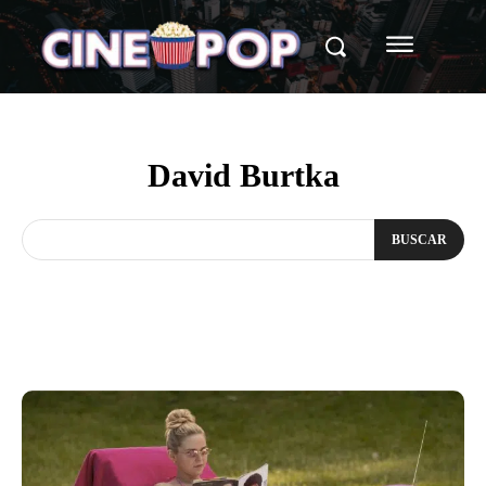
David Burtka
BUSCAR