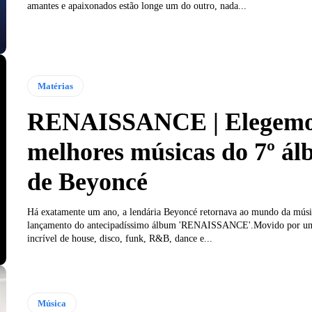
amantes e apaixonados estão longe um do outro, nada...
Matérias
RENAISSANCE | Elegemos
melhores músicas do 7º á
de Beyoncé
Há exatamente um ano, a lendária Beyoncé retornava ao mundo da mús
lançamento do antecipadíssimo álbum 'RENAISSANCE'.Movido por um
incrível de house, disco, funk, R&B, dance e...
Música