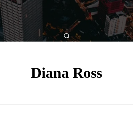
ticas
Breve Nos Cinemas
Matérias
Nos Cinemas
Diana Ross