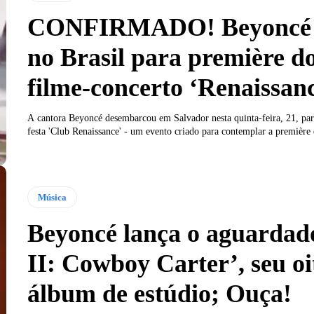
CONFIRMADO! Beyoncé 
no Brasil para première d
filme-concerto ‘Renaissan
A cantora Beyoncé desembarcou em Salvador nesta quinta-feira, 21, para
festa 'Club Renaissance' - um evento criado para contemplar a première 
Música
Beyoncé lança o aguardad
II: Cowboy Carter’, seu oi
álbum de estúdio; Ouça!