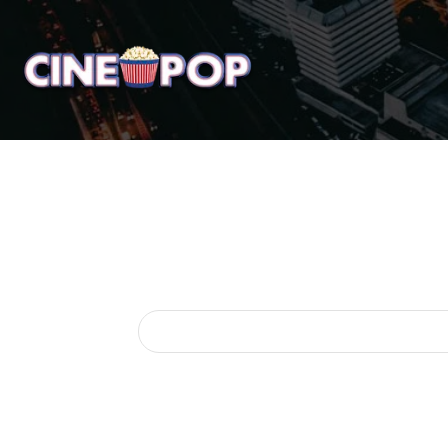
Home
Notícias
Crí