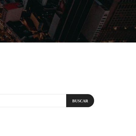
Filmes
Séries
Música
Gênero
BUSCAR