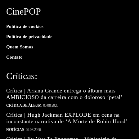
CinePOP
Política de cookies
Política de privacidade
Quem Somos
Contato
Críticas:
Crítica | Ariana Grande entrega o álbum mais
AMBICIOSO da carreira com o doloroso ‘petal’
CRÍTICA DE ÁLBUM
06.08.2026
Crítica | Hugh Jackman EXPLODE em cena na
inconstante narrativa de ‘A Morte de Robin Hood’
NOTÍCIAS
05.08.2026
Crítica | Eu Vou Te Encontrar – Minissérie de