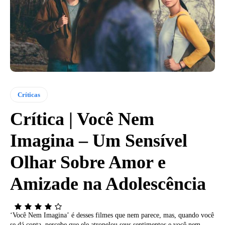
Críticas
Crítica | Você Nem
Imagina – Um Sensível
Olhar Sobre Amor e
Amizade na Adolescência
‘Você Nem Imagina’ é desses filmes que nem parece, mas, quando você
se dá conta, percebe que ele atropelou seus sentimentos e você nem...