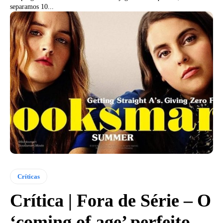
separamos 10...
Críticas
Crítica | Fora de Série – O
‘coming of age’ perfeito