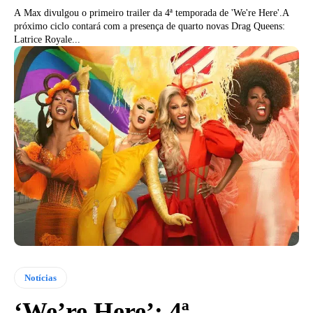
A Max divulgou o primeiro trailer da 4ª temporada de 'We're Here'.A
próximo ciclo contará com a presença de quarto novas Drag Queens:
Latrice Royale...
Notícias
‘We’re Here’: 4ª