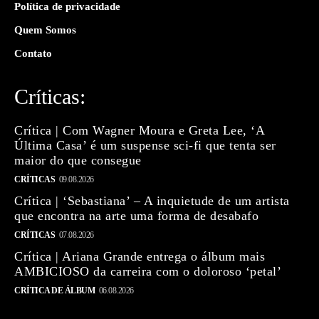
Política de privacidade
Quem Somos
Contato
Críticas:
Crítica | Com Wagner Moura e Greta Lee, ‘A
Última Casa’ é um suspense sci-fi que tenta ser
maior do que consegue
CRÍTICAS
09.08.2026
Crítica | ‘Sebastiana’ – A inquietude de um artista
que encontra na arte uma forma de desabafo
CRÍTICAS
07.08.2026
Crítica | Ariana Grande entrega o álbum mais
AMBICIOSO da carreira com o doloroso ‘petal’
CRÍTICA DE ÁLBUM
06.08.2026