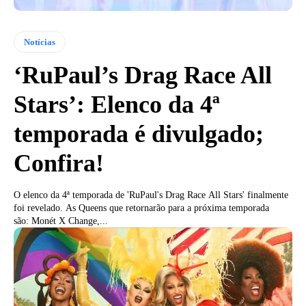
Notícias
‘RuPaul’s Drag Race All
Stars’: Elenco da 4ª
temporada é divulgado;
Confira!
O elenco da 4ª temporada de 'RuPaul's Drag Race All Stars' finalmente
foi revelado. As Queens que retornarão para a próxima temporada
são: Monét X Change,...