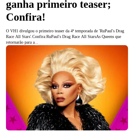
ganha primeiro teaser;
Confira!
O VH1 divulgou o primeiro teaser da 4ª temporada de 'RuPaul's Drag
Race All Stars'.Confira:RuPaul's Drag Race All StarsAs Queens que
retornarão para a...