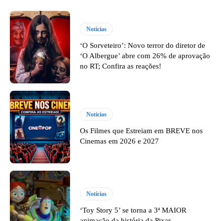
Notícias
‘O Sorveteiro’: Novo terror do diretor de
‘O Albergue’ abre com 26% de aprovação
no RT; Confira as reações!
Notícias
Os Filmes que Estreiam em BREVE nos
Cinemas em 2026 e 2027
Notícias
‘Toy Story 5’ se torna a 3ª MAIOR
animação da história da Pixar