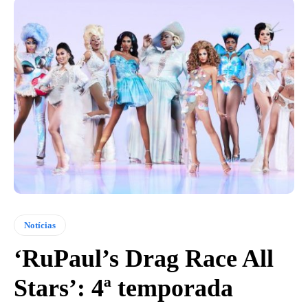
Notícias
‘RuPaul’s Drag Race All
Stars’: 4ª temporada