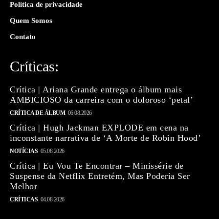
Política de privacidade
Quem Somos
Contato
Críticas:
Crítica | Ariana Grande entrega o álbum mais
AMBICIOSO da carreira com o doloroso ‘petal’
CRÍTICA DE ÁLBUM
06.08.2026
Crítica | Hugh Jackman EXPLODE em cena na
inconstante narrativa de ‘A Morte de Robin Hood’
NOTÍCIAS
05.08.2026
Crítica | Eu Vou Te Encontrar – Minissérie de
Suspense da Netflix Entretém, Mas Poderia Ser
Melhor
CRÍTICAS
04.08.2026