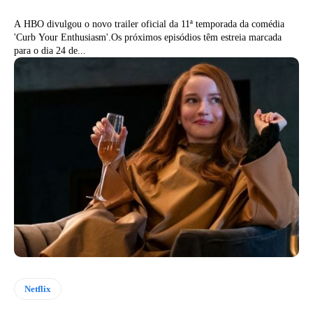
A HBO divulgou o novo trailer oficial da 11ª temporada da comédia
'Curb Your Enthusiasm'.Os próximos episódios têm estreia marcada
para o dia 24 de...
Netflix