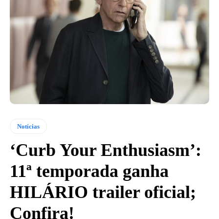
Notícias
‘Curb Your Enthusiasm’:
11ª temporada ganha
HILÁRIO trailer oficial;
Confira!