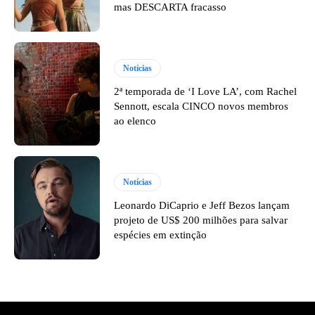
mas DESCARTA fracasso
Notícias
2ª temporada de ‘I Love LA’, com Rachel
Sennott, escala CINCO novos membros
ao elenco
Notícias
Leonardo DiCaprio e Jeff Bezos lançam
projeto de US$ 200 milhões para salvar
espécies em extinção