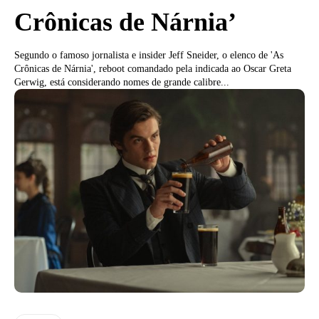
Crônicas de Nárnia’
Segundo o famoso jornalista e insider Jeff Sneider, o elenco de 'As
Crônicas de Nárnia', reboot comandado pela indicada ao Oscar Greta
Gerwig, está considerando nomes de grande calibre...