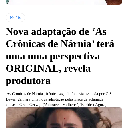
Netflix
Nova adaptação de ‘As
Crônicas de Nárnia’ terá
uma uma perspectiva
ORIGINAL, revela
produtora
'As Crônicas de Nárnia', icônica saga de fantasia assinada por C.S.
Lewis, ganhará uma nova adaptação pelas mãos da aclamada
cineasta Greta Gerwig ('Adoráveis Mulheres', 'Barbie').Agora,...