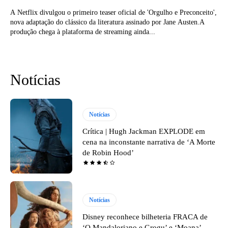
A Netflix divulgou o primeiro teaser oficial de 'Orgulho e Preconceito',
nova adaptação do clássico da literatura assinado por Jane Austen.A
produção chega à plataforma de streaming ainda...
Notícias
Notícias
Crítica | Hugh Jackman EXPLODE em
cena na inconstante narrativa de ‘A Morte
de Robin Hood’
Notícias
Disney reconhece bilheteria FRACA de
‘O Mandaloriano e Grogu’ e ‘Moana’,