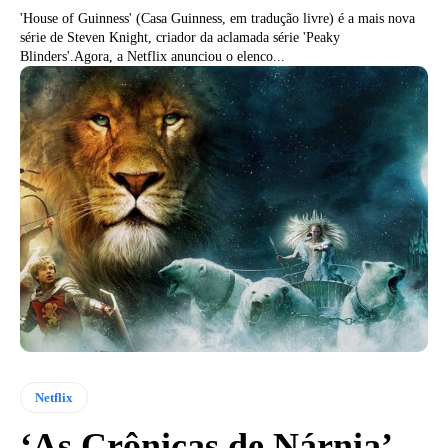
'House of Guinness' (Casa Guinness, em tradução livre) é a mais nova
série de Steven Knight, criador da aclamada série 'Peaky
Blinders'.Agora, a Netflix anunciou o elenco...
Netflix
‘As Crônicas de Nárnia’