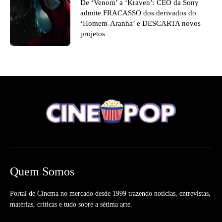
De ‘Venom’ a ‘Kraven’: CEO da Sony
admite FRACASSO dos derivados do
‘Homem-Aranha’ e DESCARTA novos
projetos
Quem Somos
Portal de Cinema no mercado desde 1999 trazendo notícias, entrevistas,
matérias, críticas e tudo sobre a sétima arte.