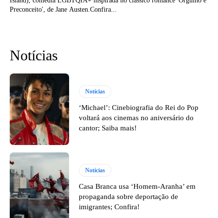
Island), comédia LGBTQIA+ inspirada no clássico romance 'Orgulho e
Preconceito', de Jane Austen.Confira...
Notícias
Notícias
‘Michael’: Cinebiografia do Rei do Pop
voltará aos cinemas no aniversário do
cantor; Saiba mais!
Notícias
Casa Branca usa ‘Homem-Aranha’ em
propaganda sobre deportação de
imigrantes; Confira!