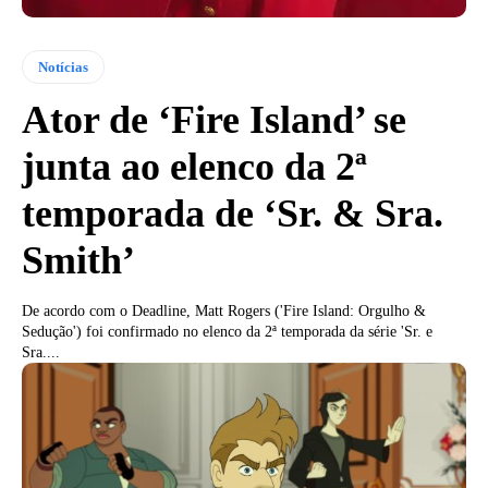
Notícias
Ator de ‘Fire Island’ se
junta ao elenco da 2ª
temporada de ‘Sr. & Sra.
Smith’
De acordo com o Deadline, Matt Rogers ('Fire Island: Orgulho &
Sedução') foi confirmado no elenco da 2ª temporada da série 'Sr. e
Sra....