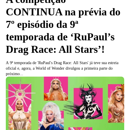
CONTINUA na prévia do
7º episódio da 9ª
temporada de ‘RuPaul’s
Drag Race: All Stars’!
A 9ª temporada de 'RuPaul's Drag Race: All Stars' já teve sua estreia
oficial e, agora, a World of Wonder divulgou a primeira parte do
próximo...