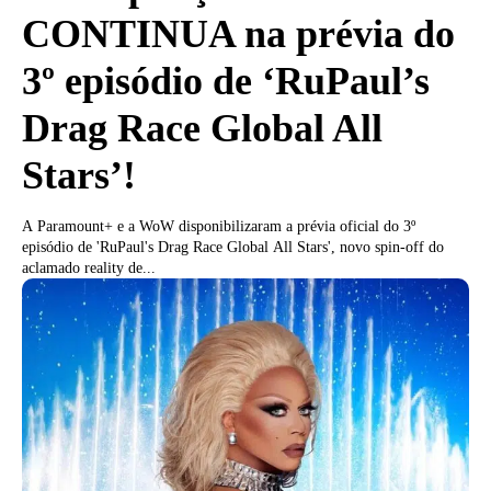
CONTINUA na prévia do
3º episódio de ‘RuPaul’s
Drag Race Global All
Stars’!
A Paramount+ e a WoW disponibilizaram a prévia oficial do 3º
episódio de 'RuPaul's Drag Race Global All Stars', novo spin-off do
aclamado reality de...