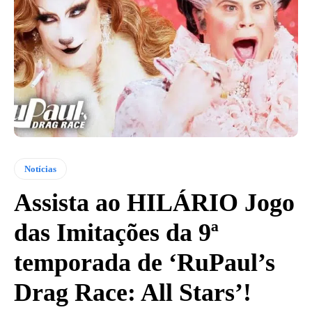
Notícias
Assista ao HILÁRIO Jogo
das Imitações da 9ª
temporada de ‘RuPaul’s
Drag Race: All Stars’!