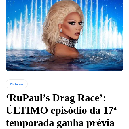
Notícias
‘RuPaul’s Drag Race’:
ÚLTIMO episódio da 17ª
temporada ganha prévia