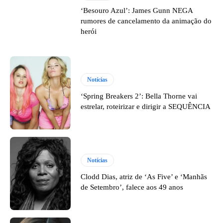
‘Besouro Azul’: James Gunn NEGA
rumores de cancelamento da animação do
herói
Notícias
‘Spring Breakers 2’: Bella Thorne vai
estrelar, roteirizar e dirigir a SEQUÊNCIA
Notícias
Clodd Dias, atriz de ‘As Five’ e ‘Manhãs
de Setembro’, falece aos 49 anos