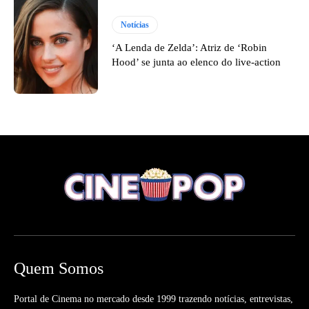
Notícias
‘A Lenda de Zelda’: Atriz de ‘Robin
Hood’ se junta ao elenco do live-action
Quem Somos
Portal de Cinema no mercado desde 1999 trazendo notícias, entrevistas,