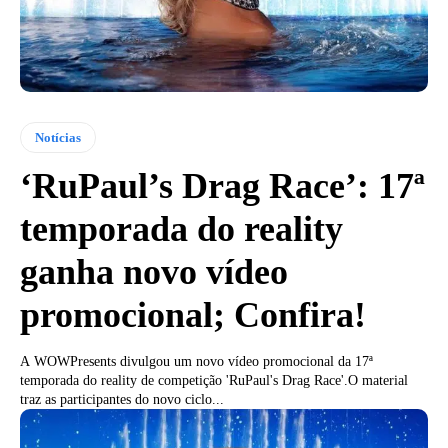
Notícias
‘RuPaul’s Drag Race’: 17ª
temporada do reality
ganha novo vídeo
promocional; Confira!
A WOWPresents divulgou um novo vídeo promocional da 17ª
temporada do reality de competição 'RuPaul's Drag Race'.O material
traz as participantes do novo ciclo...