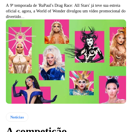
A 9ª temporada de 'RuPaul's Drag Race: All Stars' já teve sua estreia
oficial e, agora, a World of Wonder divulgou um vídeo promocional do
divertido...
Notícias
A competição