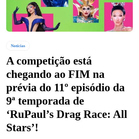
Notícias
A competição está
chegando ao FIM na
prévia do 11º episódio da
9ª temporada de
‘RuPaul’s Drag Race: All
Stars’!