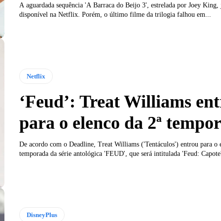
A aguardada sequência 'A Barraca do Beijo 3', estrelada por Joey King, j
disponível na Netflix. Porém, o último filme da trilogia falhou em...
Netflix
‘Feud’: Treat Williams ent
para o elenco da 2ª tempo
De acordo com o Deadline, Treat Williams ('Tentáculos') entrou para o 
temporada da série antológica 'FEUD', que será intitulada 'Feud: Capote'
DisneyPlus