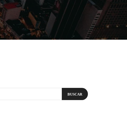
Filmes
Séries
Música
Gênero
BUSCAR