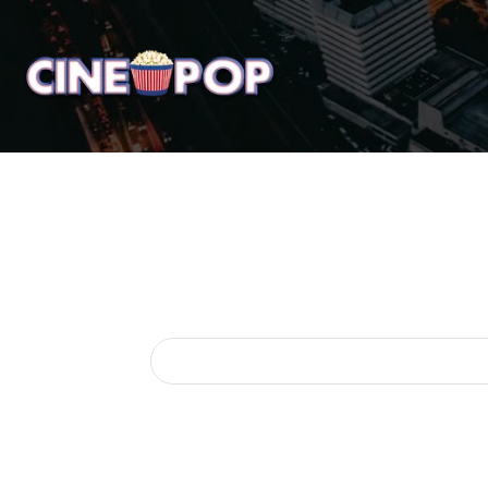
Home
Notícias
Crí