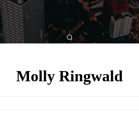
ticas
Breve Nos Cinemas
Matérias
Nos Cinemas
Molly Ringwald