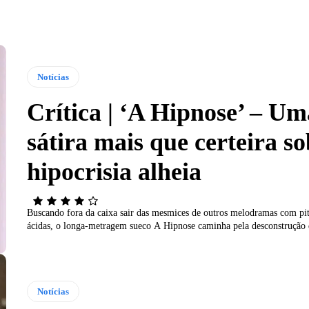
Notícias
Crítica | ‘A Hipnose’ – Um
sátira mais que certeira so
hipocrisia alheia
Buscando fora da caixa sair das mesmices de outros melodramas com pita
ácidas, o longa-metragem sueco A Hipnose caminha pela desconstrução 
Notícias