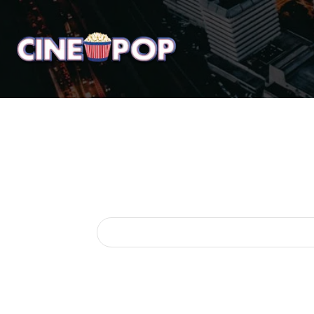
Home
Notícias
Crí