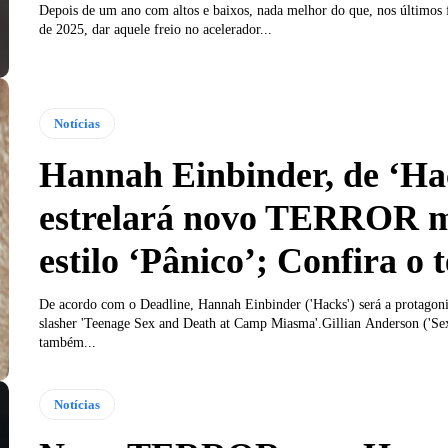
Depois de um ano com altos e baixos, nada melhor do que, nos últimos
de 2025, dar aquele freio no acelerador...
Notícias
Hannah Einbinder, de ‘Ha
estrelará novo TERROR 
estilo ‘Pânico’; Confira o 
De acordo com o Deadline, Hannah Einbinder ('Hacks') será a protagonis
slasher 'Teenage Sex and Death at Camp Miasma'.Gillian Anderson ('Se
também...
Notícias