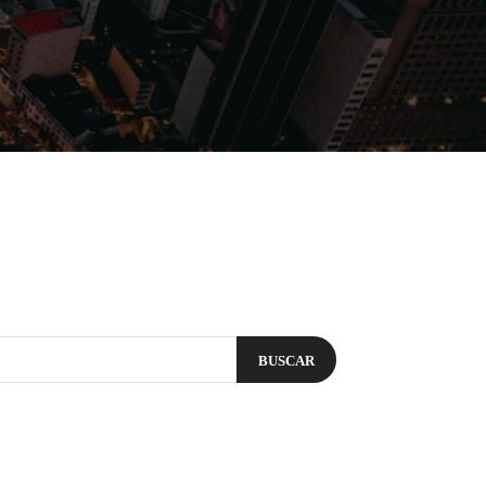
Filmes
Séries
Música
Gênero
BUSCAR