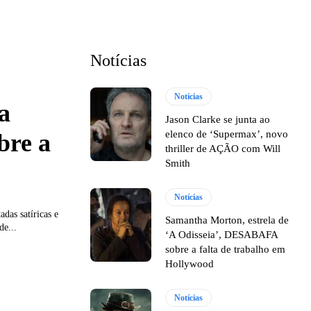
Notícias
Notícias
a
Jason Clarke se junta ao
elenco de ‘Supermax’, novo
bre a
thriller de AÇÃO com Will
Smith
Notícias
das satíricas e
Samantha Morton, estrela de
de...
‘A Odisseia’, DESABAFA
sobre a falta de trabalho em
Hollywood
Notícias