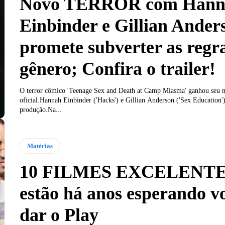
Novo TERROR com Hann
Einbinder e Gillian Ander
promete subverter as regr
gênero; Confira o trailer!
O terror cômico 'Teenage Sex and Death at Camp Miasma' ganhou seu no
oficial.Hannah Einbinder ('Hacks') e Gillian Anderson ('Sex Education')
produção.Na...
Matérias
10 FILMES EXCELENTE
estão há anos esperando v
dar o Play