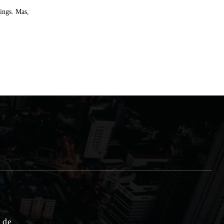
ings. Mas,
e de