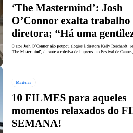
‘The Mastermind’: Josh
O’Connor exalta trabalho
diretora; “Há uma gentile
O ator Josh O’Connor não poupou elogios à diretora Kelly Reichardt, r
'The Mastermind', durante a coletiva de imprensa no Festival de Cannes,
Matérias
10 FILMES para aqueles
momentos relaxados do 
SEMANA!