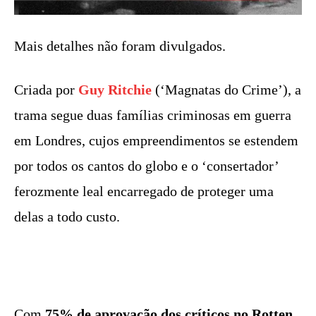
Mais detalhes não foram divulgados.
Criada por
Guy Ritchie
(‘Magnatas do Crime’), a
trama segue duas famílias criminosas em guerra
em Londres, cujos empreendimentos se estendem
por todos os cantos do globo e o ‘consertador’
ferozmente leal encarregado de proteger uma
delas a todo custo.
Com
75% de aprovação dos críticos no Rotten