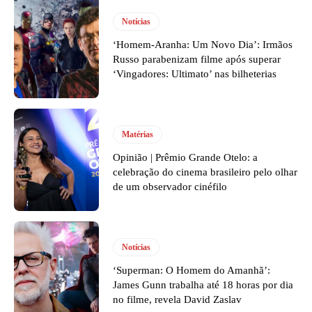
Notícias
‘Homem-Aranha: Um Novo Dia’: Irmãos
Russo parabenizam filme após superar
‘Vingadores: Ultimato’ nas bilheterias
Matérias
Opinião | Prêmio Grande Otelo: a
celebração do cinema brasileiro pelo olhar
de um observador cinéfilo
Notícias
‘Superman: O Homem do Amanhã’:
James Gunn trabalha até 18 horas por dia
no filme, revela David Zaslav