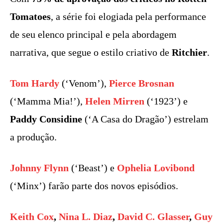
Tomatoes
, a série foi elogiada pela performance
de seu elenco principal e pela abordagem
narrativa, que segue o estilo criativo de
Ritchier
.
Tom Hardy
(‘Venom’),
Pierce Brosnan
(‘Mamma Mia!’),
Helen Mirren
(‘1923’) e
Paddy Considine
(‘A Casa do Dragão’) estrelam
a produção.
Johnny Flynn
(‘Beast’) e
Ophelia Lovibond
(‘Minx’) farão parte dos novos episódios.
Keith Cox
,
Nina L. Diaz
,
David C. Glasser
,
Guy