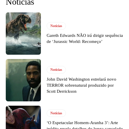
Notícias
Notícias
Gareth Edwards NÃO irá dirigir sequência
de ‘Jurassic World: Recomeço’
Notícias
John David Washington estrelará novo
TERROR sobrenatural produzido por
Scott Derrickson
Notícias
‘O Espetacular Homem-Aranha 3’: Arte
inédita revela detalhes do longa cancelado