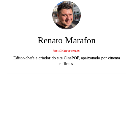
Renato Marafon
https://cinepop.com.br/
Editor-chefe e criador do site CinePOP, apaixonado por cinema
e filmes.