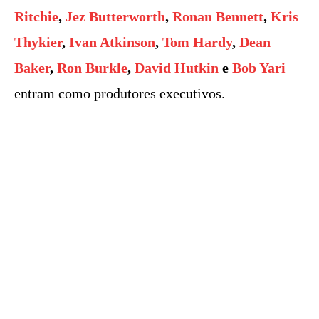
Ritchie
,
Jez Butterworth
,
Ronan Bennett
,
Kris
Thykier
,
Ivan Atkinson
,
Tom Hardy
,
Dean
Baker
,
Ron Burkle
,
David Hutkin
e
Bob Yari
entram como produtores executivos.