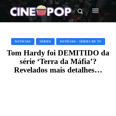
NOTÍCIAS
SÉRIES
NOTÍCIAS - SÉRIES DE TV
Tom Hardy foi DEMITIDO da
série ‘Terra da Máfia’?
Revelados mais detalhes…
Facebook
X
WhatsApp