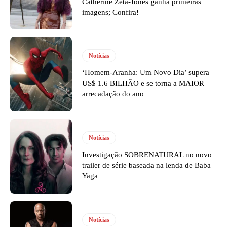
Catherine Zeta-Jones ganha primeiras
imagens; Confira!
Notícias
‘Homem-Aranha: Um Novo Dia’ supera
US$ 1.6 BILHÃO e se torna a MAIOR
arrecadação do ano
Notícias
Investigação SOBRENATURAL no novo
trailer de série baseada na lenda de Baba
Yaga
Notícias