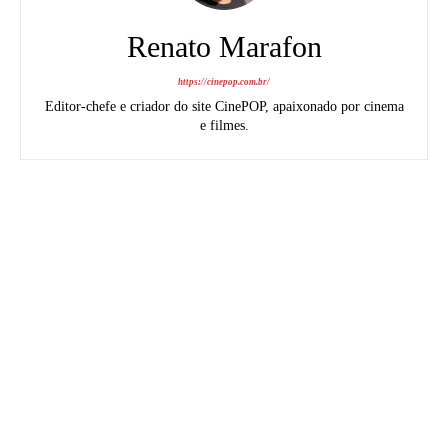
Renato Marafon
https://cinepop.com.br/
Editor-chefe e criador do site CinePOP, apaixonado por cinema
e filmes.