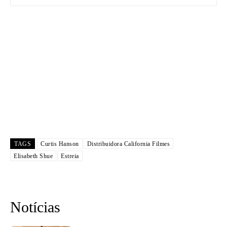
TAGS
Curtis Hanson
Distribuidora California Filmes
Elisabeth Shue
Estreia
Notícias