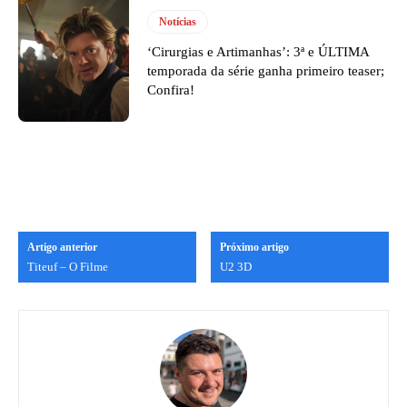
Notícias
‘Cirurgias e Artimanhas’: 3ª e ÚLTIMA
temporada da série ganha primeiro teaser;
Confira!
Artigo anterior
Próximo artigo
Titeuf – O Filme
U2 3D