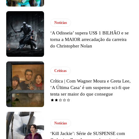
Notícias
‘A Odisseia’ supera US$ 1 BILHÃO e se
torna a MAIOR arrecadação da carreira
do Christopher Nolan
Críticas
Crítica | Com Wagner Moura e Greta Lee,
‘A Última Casa’ é um suspense sci-fi que
tenta ser maior do que consegue
Notícias
‘Kill Jackie’: Série de SUSPENSE com