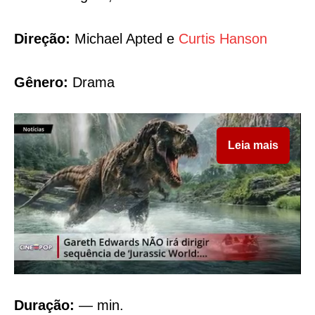
Direção:
Michael Apted e
Curtis Hanson
Gênero:
Drama
Leia mais
Duração:
— min.