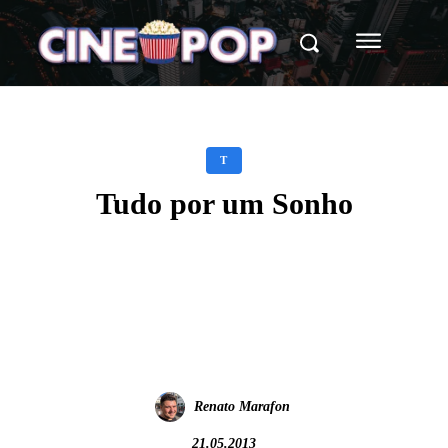
T
Tudo por um Sonho
Facebook
X
WhatsApp
Renato Marafon
21.05.2013