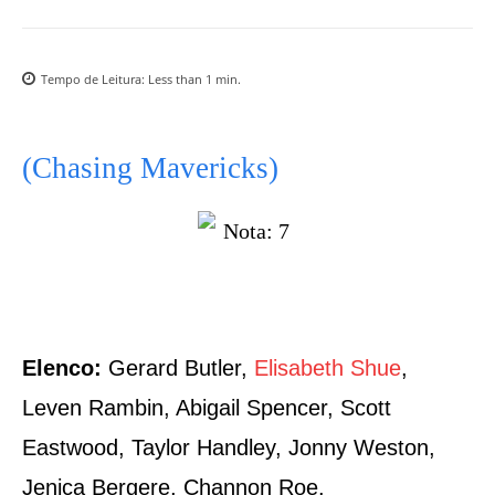
Tempo de Leitura:
Less than 1
min.
(Chasing Mavericks)
Elenco:
Gerard Butler,
Elisabeth Shue
,
Leven Rambin, Abigail Spencer, Scott
Eastwood, Taylor Handley, Jonny Weston,
Jenica Bergere, Channon Roe.