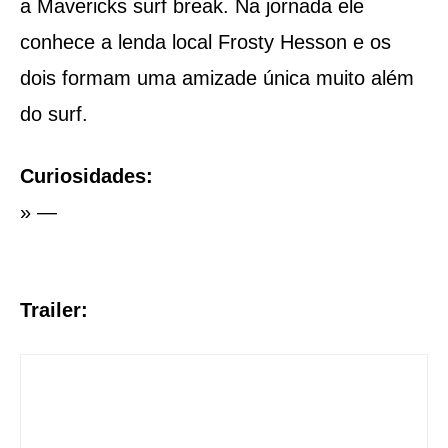
a Mavericks surf break. Na jornada ele
conhece a lenda local Frosty Hesson e os
dois formam uma amizade única muito além
do surf.
Curiosidades:
» —
Trailer: