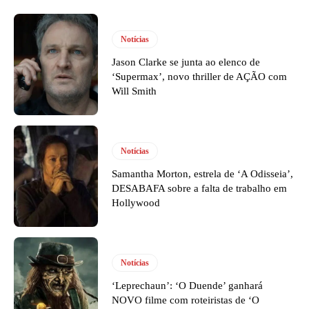
Notícias
Jason Clarke se junta ao elenco de
‘Supermax’, novo thriller de AÇÃO com
Will Smith
Notícias
Samantha Morton, estrela de ‘A Odisseia’,
DESABAFA sobre a falta de trabalho em
Hollywood
Notícias
‘Leprechaun’: ‘O Duende’ ganhará
NOVO filme com roteiristas de ‘O