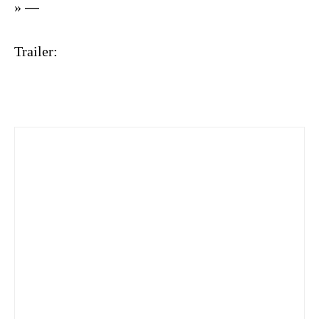
»
—
Trailer: