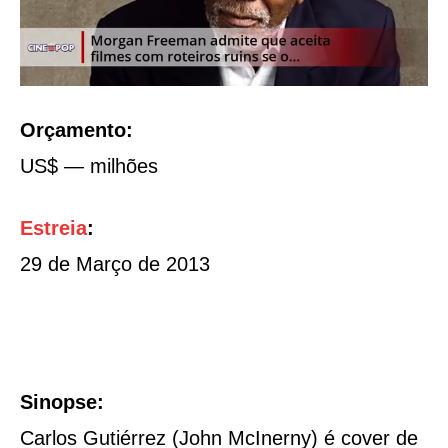
Orçamento:
US$ — milhões
Estreia
:
29 de Março de 2013
Sinopse:
Carlos Gutiérrez (John McInerny) é cover de