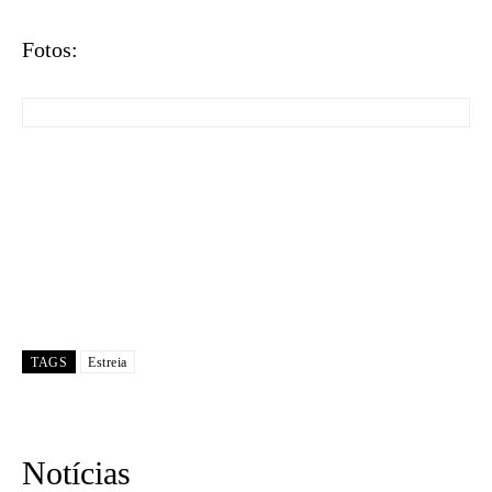
Fotos:
TAGS
Estreia
Notícias