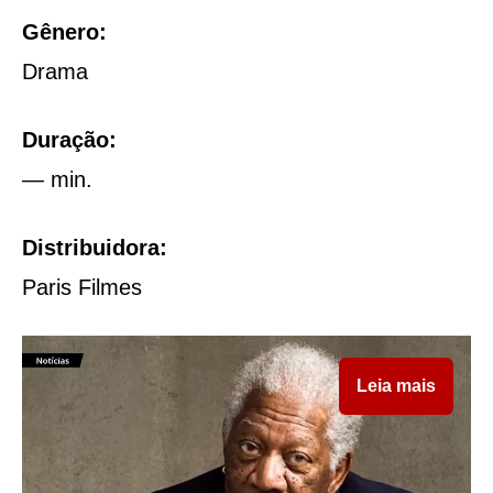
Gênero:
Drama
Duração:
— min.
Distribuidora:
Paris Filmes
Leia mais