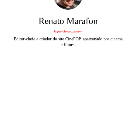
Renato Marafon
https://cinepop.com.br/
Editor-chefe e criador do site CinePOP, apaixonado por cinema
e filmes.