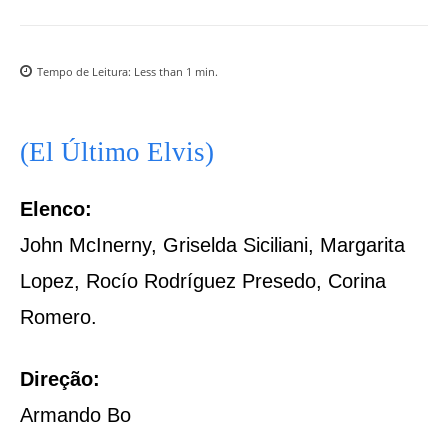
Tempo de Leitura:
Less than 1
min.
(El Último Elvis)
Elenco:
John McInerny, Griselda Siciliani, Margarita
Lopez, Rocío Rodríguez Presedo, Corina
Romero.
Direção:
Armando Bo