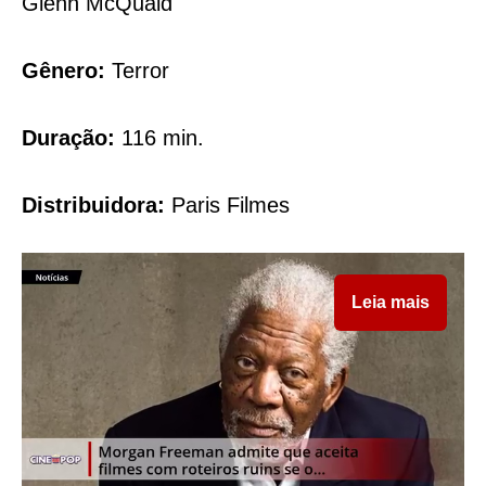
Glenn McQuaid
Gênero:
Terror
Duração:
116 min.
Distribuidora:
Paris Filmes
Leia mais