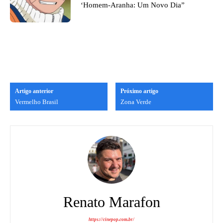
‘Homem-Aranha: Um Novo Dia”
Artigo anterior
Próximo artigo
Vermelho Brasil
Zona Verde
Renato Marafon
https://cinepop.com.br/