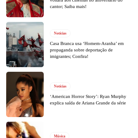
voltará aos cinemas no aniversário do
cantor; Saiba mais!
Notícias
Casa Branca usa ‘Homem-Aranha’ em
propaganda sobre deportação de
imigrantes; Confira!
Notícias
‘American Horror Story’: Ryan Murphy
explica saída de Ariana Grande da série
Música