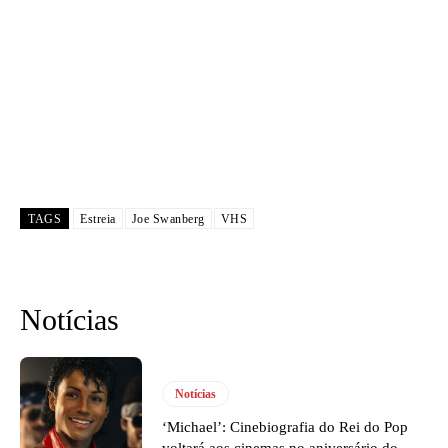
TAGS
Estreia
Joe Swanberg
VHS
Notícias
Notícias
‘Michael’: Cinebiografia do Rei do Pop