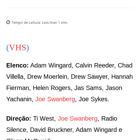
Tempo de Leitura:
Less than 1
min.
(
VHS
)
Elenco:
Adam Wingard, Calvin Reeder, Chad
Villella, Drew Moerlein, Drew Sawyer, Hannah
Fierman, Helen Rogers, Jas Sams, Jason
Yachanin,
Joe Swanberg
, Joe Sykes.
Direção:
Ti West,
Joe Swanberg
, Radio
Silence, David Bruckner, Adam Wingard e