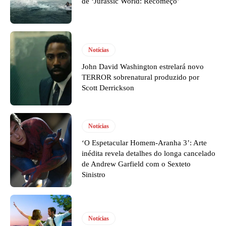
de ‘Jurassic World: Recomeço’
Notícias
John David Washington estrelará novo
TERROR sobrenatural produzido por
Scott Derrickson
Notícias
‘O Espetacular Homem-Aranha 3’: Arte
inédita revela detalhes do longa cancelado
de Andrew Garfield com o Sexteto
Sinistro
Notícias