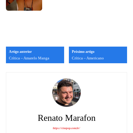
Artigo anterior
Próximo artigo
Crítica – Amarelo Manga
Crítica – Americano
Renato Marafon
https://cinepop.com.br/