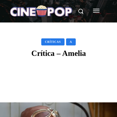
CRÍTICAS
A
Crítica – Amelia
Facebook
X
WhatsApp