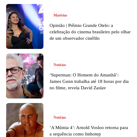
Matérias
Opinião | Prêmio Grande Otelo: a
celebração do cinema brasileiro pelo olhar
de um observador cinéfilo
Notícias
‘Superman: O Homem do Amanhã’:
James Gunn trabalha até 18 horas por dia
no filme, revela David Zaslav
Notícias
‘A Múmia 4’: Arnold Vosloo retorna para
a sequência como Imhotep