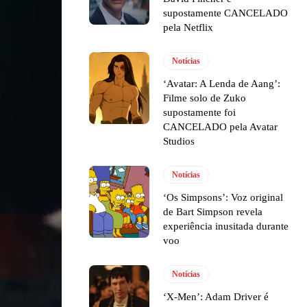
supostamente CANCELADO
pela Netflix
Notícias
‘Avatar: A Lenda de Aang’:
Filme solo de Zuko
supostamente foi
CANCELADO pela Avatar
Studios
Notícias
‘Os Simpsons’: Voz original
de Bart Simpson revela
experiência inusitada durante
voo
Notícias
‘X-Men’: Adam Driver é