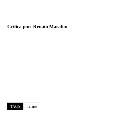
Crítica por:
Renato Marafon
filme
TAGS