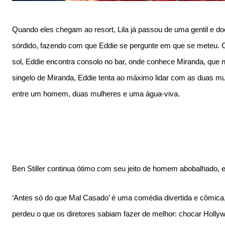
Quando eles chegam ao resort, Lila já passou de uma gentil e 
sórdido, fazendo com que Eddie se pergunte em que se meteu. Co
sol, Eddie encontra consolo no bar, onde conhece Miranda, que n
singelo de Miranda, Eddie tenta ao máximo lidar com as duas mu
entre um homem, duas mulheres e uma água-viva.
Ben Stiller continua ótimo com seu jeito de homem abobalhado, 
‘Antes só do que Mal Casado’ é uma comédia divertida e cômic
perdeu o que os diretores sabiam fazer de melhor: chocar Holly