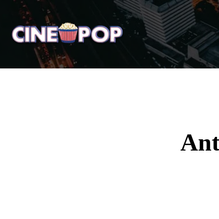
Home
Notícias
Crí
Ant