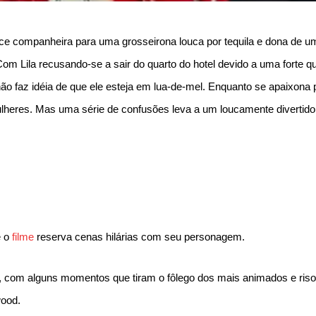
doce companheira para uma grosseirona louca por tequila e dona de 
m Lila recusando-se a sair do quarto do hotel devido a uma forte 
ão faz idéia de que ele esteja em lua-de-mel. Enquanto se apaixona 
lheres. Mas uma série de confusões leva a um loucamente divertido
e o
filme
reserva cenas hilárias com seu personagem.
a, com alguns momentos que tiram o fôlego dos mais animados e ris
wood.