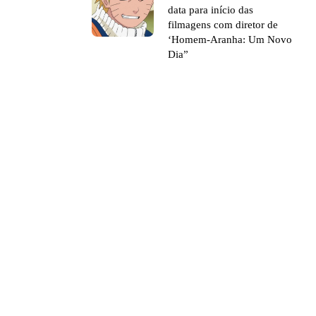
data para início das
filmagens com diretor de
‘Homem-Aranha: Um Novo
Dia”