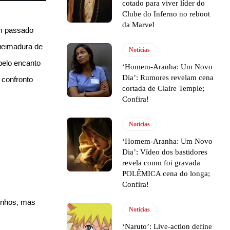
cotado para viver líder do
Clube do Inferno no reboot
da Marvel
um passado
queimadura de
Notícias
pelo encanto
‘Homem-Aranha: Um Novo
Dia’: Rumores revelam cena
 confronto
cortada de Claire Temple;
Confira!
Notícias
‘Homem-Aranha: Um Novo
Dia’: Vídeo dos bastidores
revela como foi gravada
POLÊMICA cena do longa;
Confira!
onhos, mas
Notícias
‘Naruto’: Live-action define