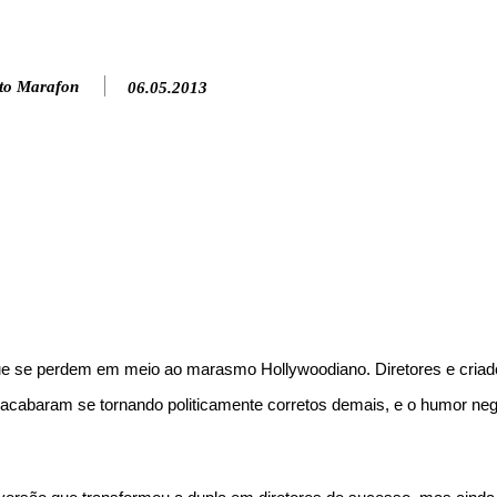
to Marafon
06.05.2013
que se perdem em meio ao marasmo Hollywoodiano. Diretores e criad
s acabaram se tornando politicamente corretos demais, e o humor neg