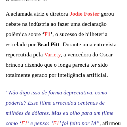
A aclamada atriz e diretora
Jodie Foster
gerou
debate na indústria ao fazer uma declaração
polêmica sobre
‘
F1
’
, o sucesso de bilheteria
estrelado por
Brad Pitt
. Durante uma entrevista
repercutida pela
Variety
, a vencedora do Oscar
brincou dizendo que o longa parecia ter sido
totalmente gerado por inteligência artificial.
“Não digo isso de forma depreciativa, como
poderia? Esse filme arrecadou centenas de
milhões de dólares. Mas eu olho para um filme
como ‘
F1
’ e penso: ‘
F1
’ foi feito por IA”
, afirmou