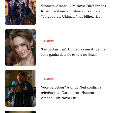
‘Homem-Aranha: Um Novo Dia’: Irmãos
Russo parabenizam filme após superar
‘Vingadores: Ultimato’ nas bilheterias
Notícias
‘Gente Ansiosa’: Comédia com Angelina
Jolie ganha data de estreia no Brasil
Notícias
Você percebeu? Ator de Ned confirma
referência a ‘Naruto’ em ‘Homem-
Aranha: Um Novo Dia’