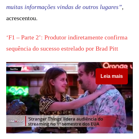
muitas informações vindas de outros lugares”
,
acrescentou.
‘F1 – Parte 2’: Produtor indiretamente confirma
sequência do sucesso estrelado por Brad Pitt
Leia mais