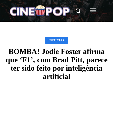
NOTÍCIAS
BOMBA! Jodie Foster afirma
que ‘F1’, com Brad Pitt, parece
ter sido feito por inteligência
artificial
Facebook
X
WhatsApp