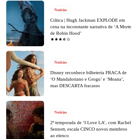
Notícias
Crítica | Hugh Jackman EXPLODE em
cena na inconstante narrativa de ‘A Morte
de Robin Hood’
Notícias
Disney reconhece bilheteria FRACA de
‘O Mandaloriano e Grogu’ e ‘Moana’,
mas DESCARTA fracasso
Notícias
2ª temporada de ‘I Love LA’, com Rachel
Sennott, escala CINCO novos membros
ao elenco