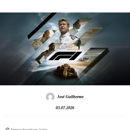
José Guilherme
03.07.2026
Tempo de Leitura:
2
min.