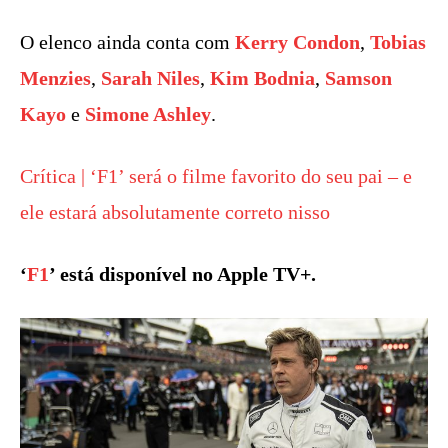
O elenco ainda conta com
Kerry Condon
,
Tobias
Menzies
,
Sarah Niles
,
Kim Bodnia
,
Samson
Kayo
e
Simone Ashley
.
Crítica | ‘F1’ será o filme favorito do seu pai – e
ele estará absolutamente correto nisso
‘
F1
’ está disponível no Apple TV+.