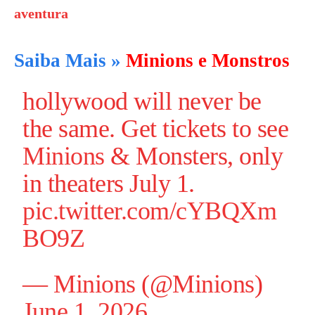
aventura
Saiba Mais »
Minions e Monstros
hollywood will never be
the same. Get tickets to see
Minions
& Monsters, only
in theaters July 1.
pic.twitter.com/cYBQXm
BO9Z
—
Minions
(@
Minions
)
June 1, 2026