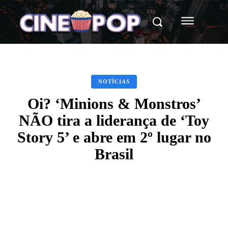
NOTÍCIAS
Oi? ‘Minions & Monstros’
NÃO tira a liderança de ‘Toy
Story 5’ e abre em 2º lugar no
Brasil
Facebook
X
WhatsApp