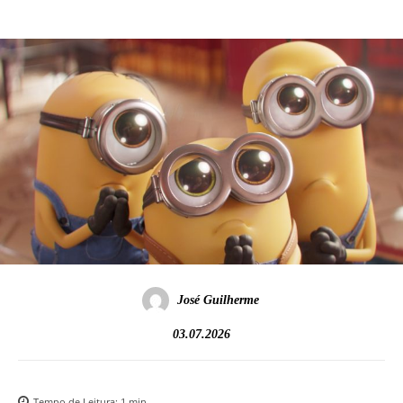
José Guilherme
03.07.2026
Tempo de Leitura:
1
min.