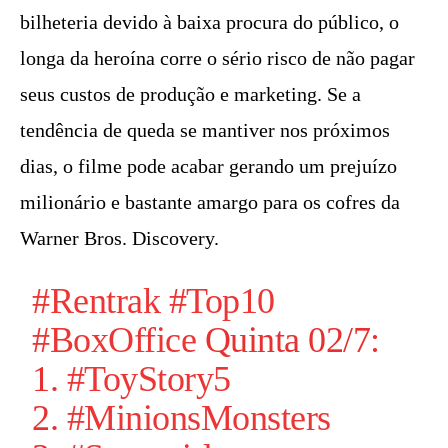
bilheteria devido à baixa procura do público, o
longa da heroína corre o sério risco de não pagar
seus custos de produção e marketing. Se a
tendência de queda se mantiver nos próximos
dias, o filme pode acabar gerando um prejuízo
milionário e bastante amargo para os cofres da
Warner Bros. Discovery.
#Rentrak
#Top10
#BoxOffice
Quinta 02/7:
1.
#ToyStory5
2.
#MinionsMonsters