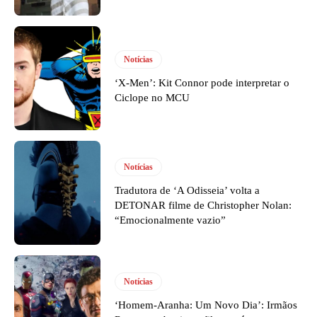
Notícias
‘X-Men’: Kit Connor pode interpretar o
Ciclope no MCU
Notícias
Tradutora de ‘A Odisseia’ volta a
DETONAR filme de Christopher Nolan:
“Emocionalmente vazio”
Notícias
‘Homem-Aranha: Um Novo Dia’: Irmãos