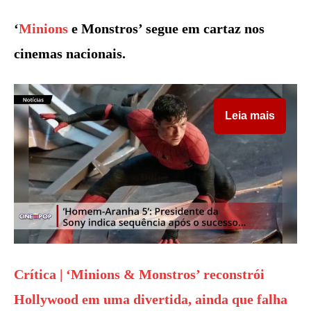
‘
Minions
e Monstros’ segue em cartaz nos
cinemas nacionais.
Leia mais
Crítica | ‘Minions & Monstros’ reconstrói
Hollywood em uma divertida, ainda que falha