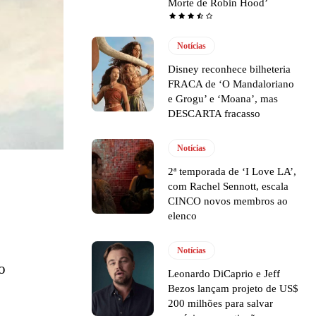
Morte de Robin Hood’
Notícias
Disney reconhece bilheteria
FRACA de ‘O Mandaloriano
e Grogu’ e ‘Moana’, mas
DESCARTA fracasso
Notícias
2ª temporada de ‘I Love LA’,
com Rachel Sennott, escala
CINCO novos membros ao
elenco
Notícias
o
Leonardo DiCaprio e Jeff
Bezos lançam projeto de US$
200 milhões para salvar