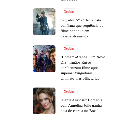
Notícias
‘Jogador Nº 2’: Roteirista
confirma que sequência do
filme continua em
desenvolvimento
Notícias
‘Homem-Aranha: Um Novo
Dia’: Irmãos Russo
parabenizam filme após
superar ‘Vingadores:
Ultimato’ nas bilheterias
Notícias
‘Gente Ansiosa’: Comédia
com Angelina Jolie ganha
data de estreia no Brasil