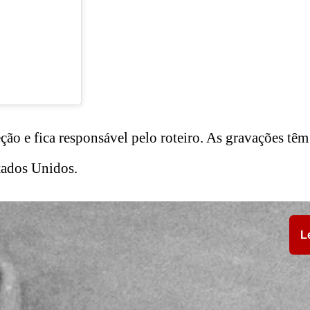
ção e fica responsável pelo roteiro. As gravações têm
tados Unidos.
L