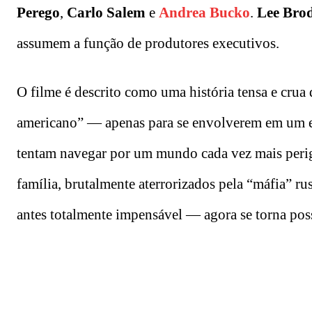
Perego
,
Carlo Salem
e
Andrea Bucko
.
Lee Bro
assumem a função de produtores executivos.
O filme é descrito como uma história tensa e cru
americano” — apenas para se envolverem em um e
tentam navegar por um mundo cada vez mais perigo
família, brutalmente aterrorizados pela “máfia” rus
antes totalmente impensável — agora se torna poss