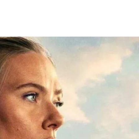
Facebook
X
WhatsApp