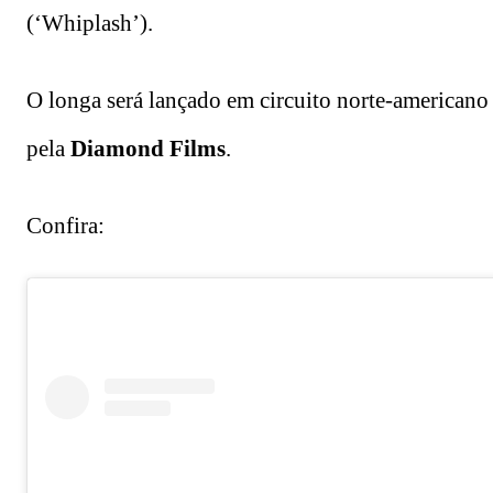
(‘Whiplash’).
O longa será lançado em circuito norte-american
pela
Diamond Films
.
Confira: