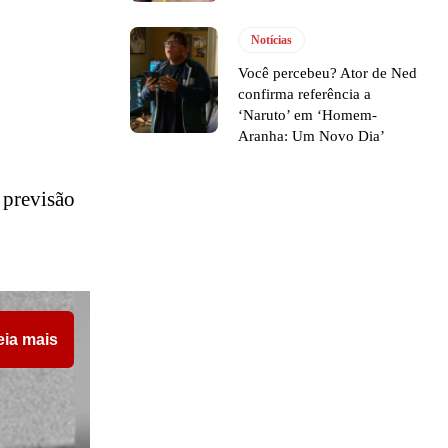
Notícias
Você percebeu? Ator de Ned
confirma referência a
‘Naruto’ em ‘Homem-
Aranha: Um Novo Dia’
 previsão
eia mais