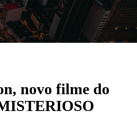
Filmes
Séries
Música
Gênero
n, novo filme do
ser MISTERIOSO