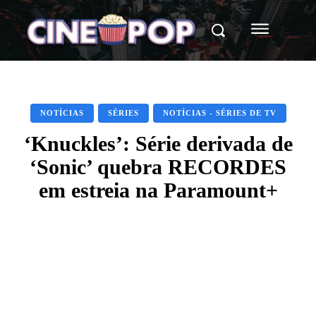
NOTÍCIAS
SÉRIES
NOTÍCIAS - SÉRIES DE TV
‘Knuckles’: Série derivada de
‘Sonic’ quebra RECORDES
em estreia na Paramount+
Facebook
X
WhatsApp