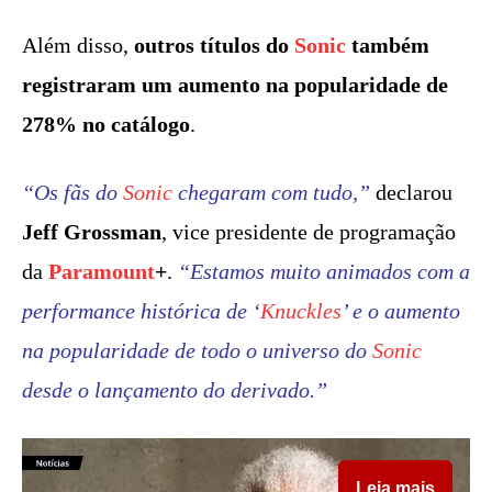
Além disso,
outros títulos do
Sonic
também
registraram um aumento na popularidade de
278% no catálogo
.
“Os fãs do
Sonic
chegaram com tudo,”
declarou
Jeff Grossman
, vice presidente de programação
da
Paramount
+
.
“Estamos muito animados com a
performance histórica de ‘
Knuckles
’ e o aumento
na popularidade de todo o universo do
Sonic
desde o lançamento do derivado.”
Leia mais