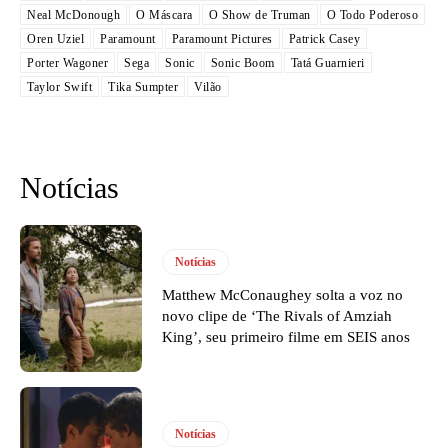
Neal McDonough
O Máscara
O Show de Truman
O Todo Poderoso
Oren Uziel
Paramount
Paramount Pictures
Patrick Casey
Porter Wagoner
Sega
Sonic
Sonic Boom
Tatá Guarnieri
Taylor Swift
Tika Sumpter
Vilão
Notícias
Notícias
Matthew McConaughey solta a voz no
novo clipe de ‘The Rivals of Amziah
King’, seu primeiro filme em SEIS anos
Notícias