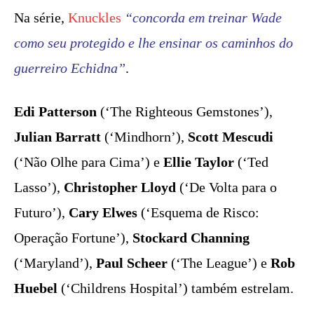
Na série,
Knuckles
“concorda em treinar Wade
como seu protegido e lhe ensinar os caminhos do
guerreiro Echidna”
.
Edi Patterson
(‘The Righteous Gemstones’),
Julian Barratt
(‘Mindhorn’),
Scott Mescudi
(‘Não Olhe para Cima’) e
Ellie Taylor
(‘Ted
Lasso’),
Christopher Lloyd
(‘De Volta para o
Futuro’),
Cary Elwes
(‘Esquema de Risco:
Operação Fortune’),
Stockard Channing
(‘Maryland’),
Paul Scheer
(‘The League’) e
Rob
Huebel
(‘Childrens Hospital’) também estrelam.