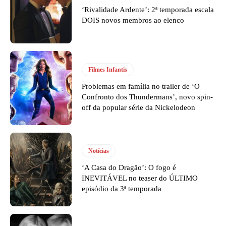
‘Rivalidade Ardente’: 2ª temporada escala
DOIS novos membros ao elenco
Filmes Infantis
Problemas em família no trailer de ‘O
Confronto dos Thundermans’, novo spin-
off da popular série da Nickelodeon
Notícias
‘A Casa do Dragão’: O fogo é
INEVITÁVEL no teaser do ÚLTIMO
episódio da 3ª temporada