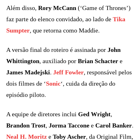
Além disso,
Rory McCann
(‘Game of Thrones’)
faz parte do elenco convidado, ao lado de
Tika
Sumpter
, que retorna como Maddie.
A versão final do roteiro é assinada por
John
Whittington
, auxiliado por
Brian Schacter
e
James Madejski
.
Jeff Fowler
, responsável pelos
dois filmes de ‘
Sonic
‘, cuida da direção do
episódio piloto.
A equipe de diretores inclui
Ged Wright
,
Brandon Trost
,
Jorma Taccone
e
Carol Banker
.
Neal H. Moritz
e
Toby Ascher
, da Original Film,