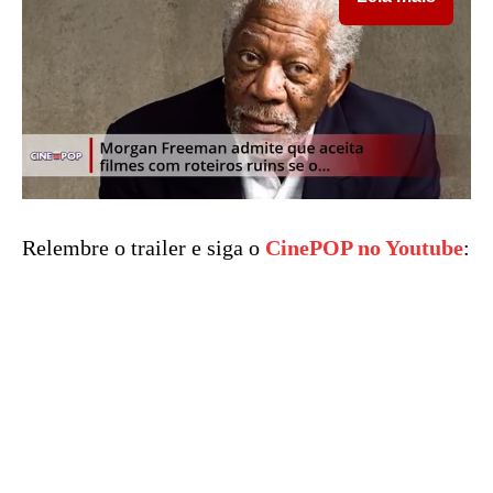
Relembre o trailer e siga o
CinePOP no Youtube
: