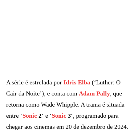
A série é estrelada por
Idris Elba
(‘Luther: O
Cair da Noite’), e conta com
Adam Pally
, que
retorna como Wade Whipple. A trama é situada
entre ‘
Sonic
2
‘ e ‘
Sonic
3
‘, programado para
chegar aos cinemas em 20 de dezembro de 2024.