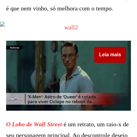
é que nem vinho, só melhora com o tempo.
Leia mais
O Lobo de Wall Street
é um retrato, um raio-x de
seu personagem principal. Ao descontrole desejo