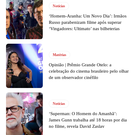
Notícias
‘Homem-Aranha: Um Novo Dia’: Irmãos
Russo parabenizam filme após superar
‘Vingadores: Ultimato’ nas bilheterias
Matérias
Opinião | Prêmio Grande Otelo: a
celebração do cinema brasileiro pelo olhar
de um observador cinéfilo
Notícias
‘Superman: O Homem do Amanhã’:
James Gunn trabalha até 18 horas por dia
no filme, revela David Zaslav