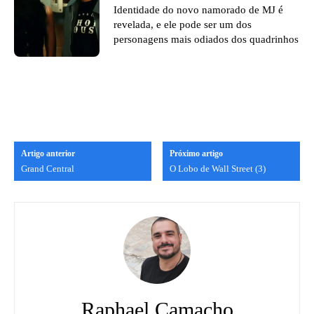
Identidade do novo namorado de MJ é
revelada, e ele pode ser um dos
personagens mais odiados dos quadrinhos
Artigo anterior
Próximo artigo
Grand Central
O Lobo de Wall Street (3)
Raphael Camacho