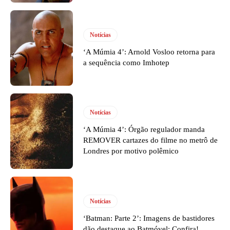
Notícias
‘A Múmia 4’: Arnold Vosloo retorna para
a sequência como Imhotep
Notícias
‘A Múmia 4’: Órgão regulador manda
REMOVER cartazes do filme no metrô de
Londres por motivo polêmico
Notícias
‘Batman: Parte 2’: Imagens de bastidores
dão destaque ao Batmóvel; Confira!