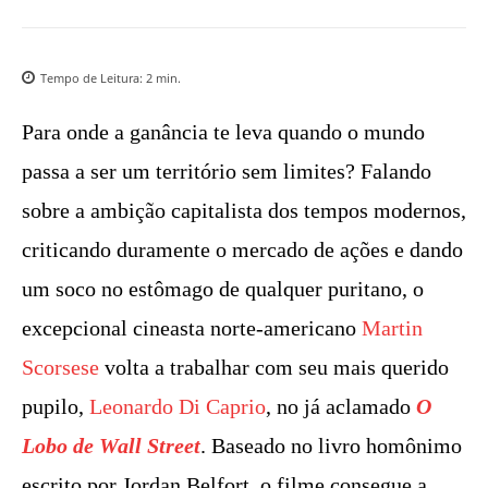
Tempo de Leitura:
2
min.
Para onde a ganância te leva quando o mundo
passa a ser um território sem limites? Falando
sobre a ambição capitalista dos tempos modernos,
criticando duramente o mercado de ações e dando
um soco no estômago de qualquer puritano, o
excepcional cineasta norte-americano
Martin
Scorsese
volta a trabalhar com seu mais querido
pupilo,
Leonardo Di Caprio
, no já aclamado
O
Lobo de Wall Street
. Baseado no livro homônimo
escrito por Jordan Belfort, o filme consegue a