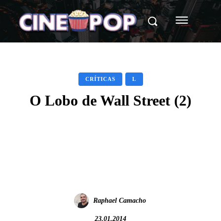
CRÍTICAS
L
O Lobo de Wall Street (2)
Facebook
X
WhatsApp
Raphael Camacho
23.01.2014