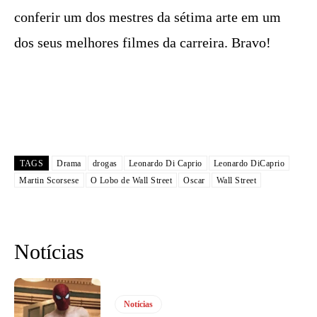
conferir um dos mestres da sétima arte em um
dos seus melhores filmes da carreira. Bravo!
TAGS
Drama
drogas
Leonardo Di Caprio
Leonardo DiCaprio
Martin Scorsese
O Lobo de Wall Street
Oscar
Wall Street
Notícias
Notícias