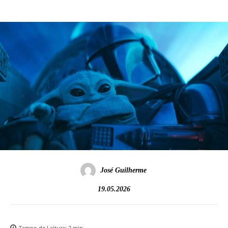
José Guilherme
19.05.2026
Tempo de Leitura:
2
min.