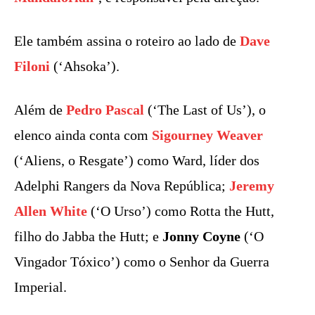
Ele também assina o roteiro ao lado de
Dave
Filoni
(‘Ahsoka’).
Além de
Pedro Pascal
(‘The Last of Us’), o
elenco ainda conta com
Sigourney Weaver
(‘Aliens, o Resgate’) como Ward, líder dos
Adelphi Rangers da Nova República;
Jeremy
Allen White
(‘O Urso’) como Rotta the Hutt,
filho do Jabba the Hutt; e
Jonny Coyne
(‘O
Vingador Tóxico’) como o Senhor da Guerra
Imperial.