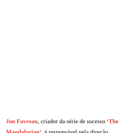
Jon Favreau
, criador da série de sucesso ‘
The
Mandalorian
‘, é responsável pela direção.