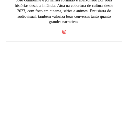
José Guilherme é jornalista formado e apaixonado por boas
histórias desde a infância. Atua na cobertura de cultura desde
2023, com foco em cinema, séries e animes. Entusiasta do
audiovisual, também valoriza boas conversas tanto quanto
grandes narrativas.