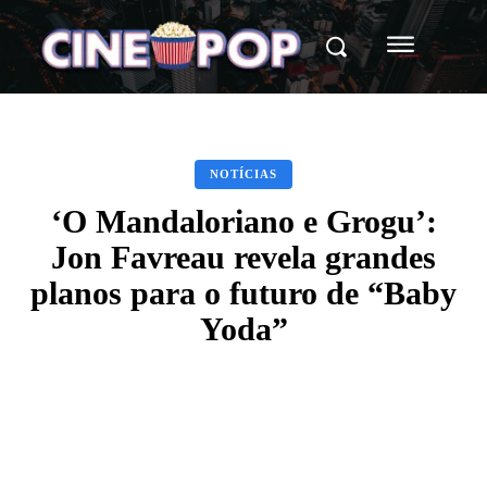
NOTÍCIAS
‘O Mandaloriano e Grogu’:
Jon Favreau revela grandes
planos para o futuro de “Baby
Yoda”
Facebook
X
WhatsApp