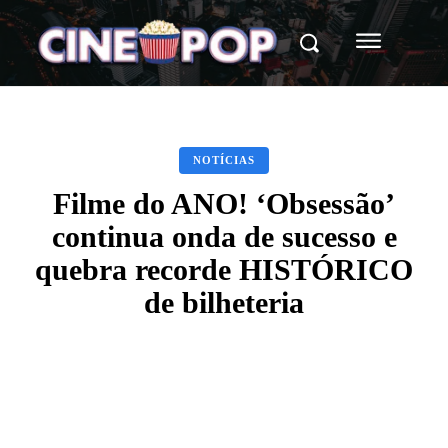
NOTÍCIAS
Filme do ANO! ‘Obsessão’
continua onda de sucesso e
quebra recorde HISTÓRICO
de bilheteria
Facebook
X
WhatsApp