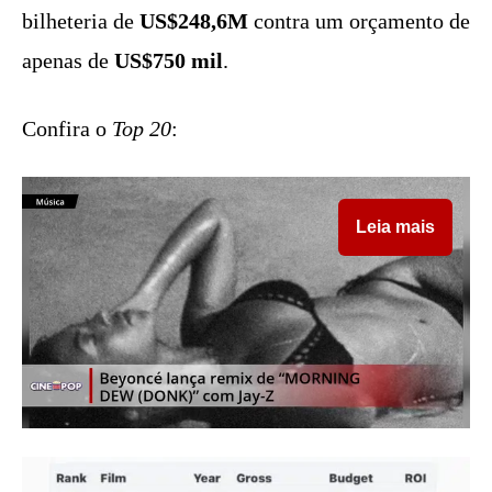
bilheteria de
US$248,6M
contra um orçamento de
apenas de
US$750 mil
.
Confira o
Top 20
:
Leia mais