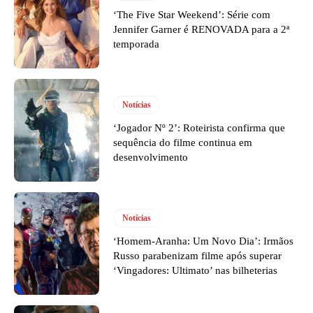
‘The Five Star Weekend’: Série com
Jennifer Garner é RENOVADA para a 2ª
temporada
Notícias
‘Jogador Nº 2’: Roteirista confirma que
sequência do filme continua em
desenvolvimento
Notícias
‘Homem-Aranha: Um Novo Dia’: Irmãos
Russo parabenizam filme após superar
‘Vingadores: Ultimato’ nas bilheterias