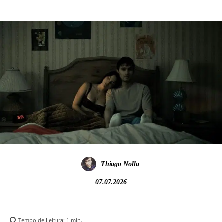
Thiago Nolla
07.07.2026
Tempo de Leitura:
1
min.