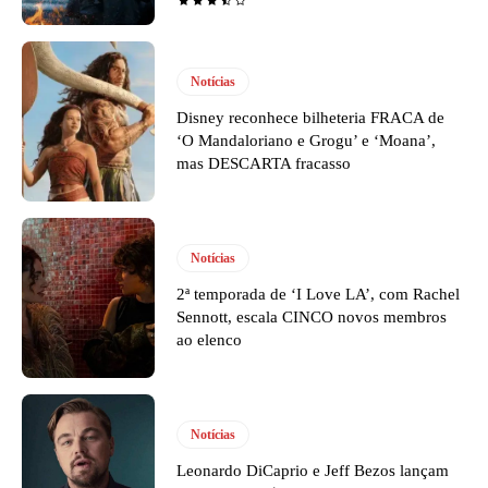
Notícias
Disney reconhece bilheteria FRACA de
‘O Mandaloriano e Grogu’ e ‘Moana’,
mas DESCARTA fracasso
Notícias
2ª temporada de ‘I Love LA’, com Rachel
Sennott, escala CINCO novos membros
ao elenco
Notícias
Leonardo DiCaprio e Jeff Bezos lançam