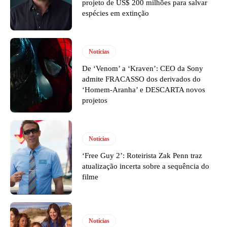
projeto de US$ 200 milhões para salvar
espécies em extinção
Notícias
De ‘Venom’ a ‘Kraven’: CEO da Sony
admite FRACASSO dos derivados do
‘Homem-Aranha’ e DESCARTA novos
projetos
Notícias
‘Free Guy 2’: Roteirista Zak Penn traz
atualização incerta sobre a sequência do
filme
Notícias