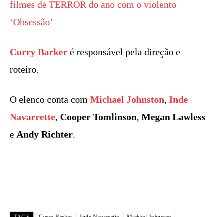
filmes de TERROR do ano com o violento
‘Obsessão’
Curry Barker
é responsável pela direção e
roteiro.
O elenco conta com
Michael Johnston
,
Inde
Navarrette
,
Cooper Tomlinson
,
Megan Lawless
e
Andy Richter
.