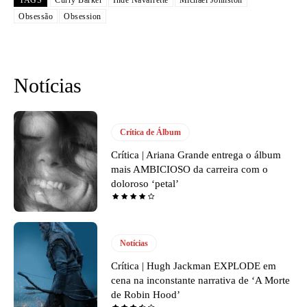
TAGS
Curry Barker
Inde Navarrette
Michael Johnston
Obsessão
Obsession
Notícias
Crítica de Álbum
Crítica | Ariana Grande entrega o álbum
mais AMBICIOSO da carreira com o
doloroso ‘petal’
Notícias
Crítica | Hugh Jackman EXPLODE em
cena na inconstante narrativa de ‘A Morte
de Robin Hood’