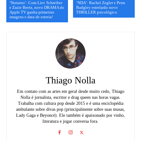
‘Noturno’: Com Liev Schreiber
‘NDA’: Rachel Zegler e Penn
e Zazie Beetz, novo DRAMA do
Badgley estrelarão novo
Apple TV ganha primeiras
THRILLER psicológico
imagens e data de estreia!
Thiago Nolla
Em contato com as artes em geral desde muito cedo, Thiago
Nolla é jornalista, escritor e drag queen nas horas vagas.
Trabalha com cultura pop desde 2015 e é uma enciclopédia
ambulante sobre divas pop (principalmente sobre suas musas,
Lady Gaga e Beyoncé). Ele também é apaixonado por vinho,
literatura e jogar conversa fora.