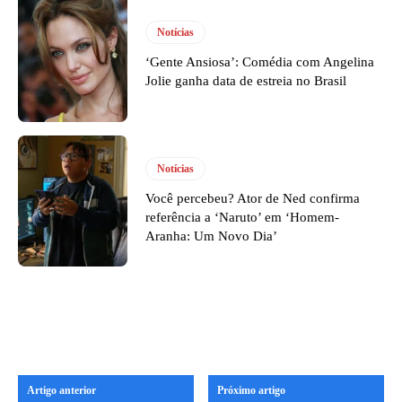
Notícias
‘Gente Ansiosa’: Comédia com Angelina
Jolie ganha data de estreia no Brasil
Notícias
Você percebeu? Ator de Ned confirma
referência a ‘Naruto’ em ‘Homem-
Aranha: Um Novo Dia’
Artigo anterior
Próximo artigo