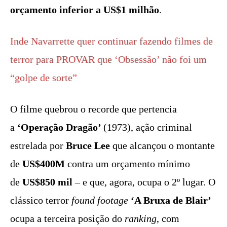
orçamento inferior a US$1 milhão
.
Inde Navarrette quer continuar fazendo filmes de
terror para PROVAR que ‘Obsessão’ não foi um
“golpe de sorte”
O filme quebrou o recorde que pertencia
a
‘Operação Dragão’
(1973), ação criminal
estrelada por
Bruce Lee
que alcançou o montante
de
US$400M
contra um orçamento mínimo
de
US$850 mil
– e que, agora, ocupa o 2º lugar. O
clássico terror
found footage
‘A Bruxa de Blair’
ocupa a terceira posição do
ranking
, com