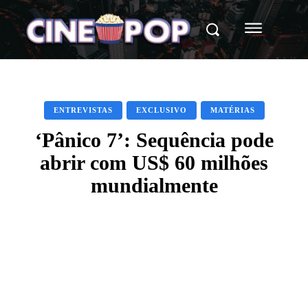
ENTREVISTAS
EXCLUSIVO
MATÉRIAS
‘Pânico 7’: Sequência pode
abrir com US$ 60 milhões
mundialmente
Facebook
X
WhatsApp