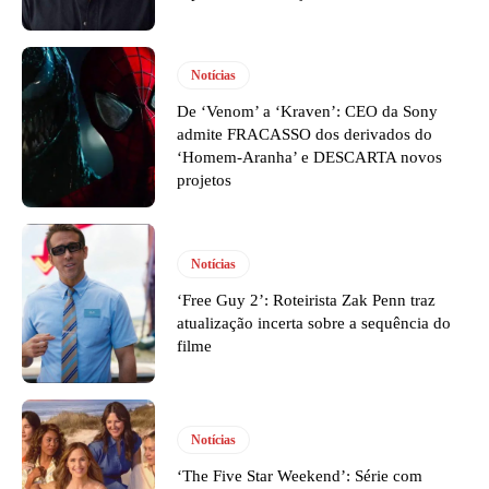
Notícias
De ‘Venom’ a ‘Kraven’: CEO da Sony
admite FRACASSO dos derivados do
‘Homem-Aranha’ e DESCARTA novos
projetos
Notícias
‘Free Guy 2’: Roteirista Zak Penn traz
atualização incerta sobre a sequência do
filme
Notícias
‘The Five Star Weekend’: Série com