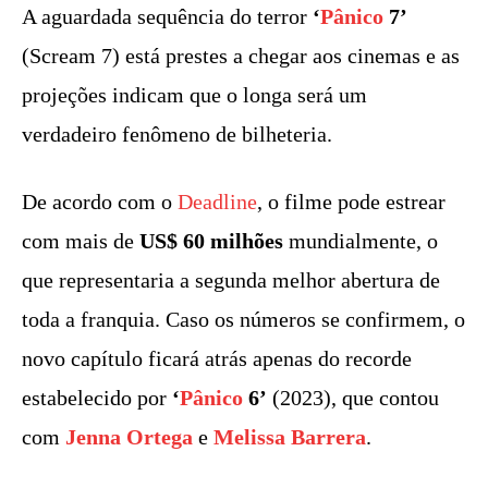
A aguardada sequência do terror
‘
Pânico
7’
(Scream 7) está prestes a chegar aos cinemas e as
projeções indicam que o longa será um
verdadeiro fenômeno de bilheteria.
De acordo com o
Deadline
, o filme pode estrear
com mais de
US$ 60 milhões
mundialmente, o
que representaria a segunda melhor abertura de
toda a franquia. Caso os números se confirmem, o
novo capítulo ficará atrás apenas do recorde
estabelecido por
‘
Pânico
6’
(2023), que contou
com
Jenna Ortega
e
Melissa Barrera
.