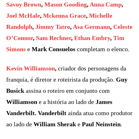
Savoy Brown
,
Mason Gooding
,
Anna Camp
,
Joel McHale
,
Mckenna Grace
,
Michelle
Randolph
,
Jimmy Tatro
,
Asa Germann
,
Celeste
O’Connor
,
Sam Rechner
,
Ethan Embry
,
Tim
Simons
e
Mark Consuelos
completam o elenco.
Kevin Williamson
,
criador dos personagens da
franquia, é diretor e roteirista da produção.
Guy
Busick
assina o roteiro em conjunto com
Williamson
e a história ao lado de
James
Vanderbilt. Vanderbilt
ainda atua como produtor
ao lado de
William Sherak
e
Paul Neinstein
.