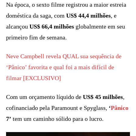
Na época, o sexto filme registrou a maior estreia
doméstica da saga, com
US$ 44,4 milhões
, e
alcançou
US$ 66,4 milhões
globalmente em seu
primeiro fim de semana.
Neve Campbell revela QUAL sua sequência de
‘Pânico’ favorita e qual foi a mais difícil de
filmar [EXCLUSIVO]
Com um orçamento líquido de
US$ 45 milhões
,
cofinanciado pela Paramount e Spyglass,
‘
Pânico
7’
tem um caminho sólido para o lucro.