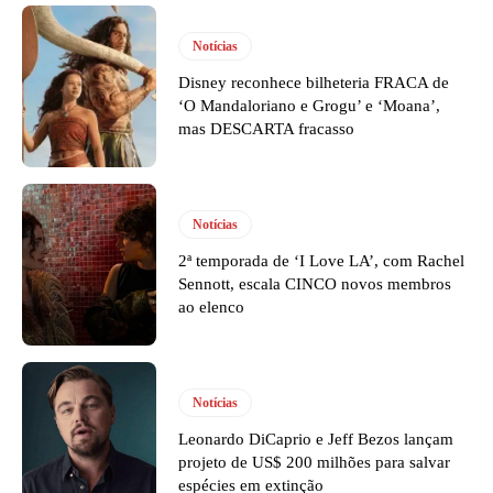
Notícias
Disney reconhece bilheteria FRACA de
‘O Mandaloriano e Grogu’ e ‘Moana’,
mas DESCARTA fracasso
Notícias
2ª temporada de ‘I Love LA’, com Rachel
Sennott, escala CINCO novos membros
ao elenco
Notícias
Leonardo DiCaprio e Jeff Bezos lançam
projeto de US$ 200 milhões para salvar
espécies em extinção