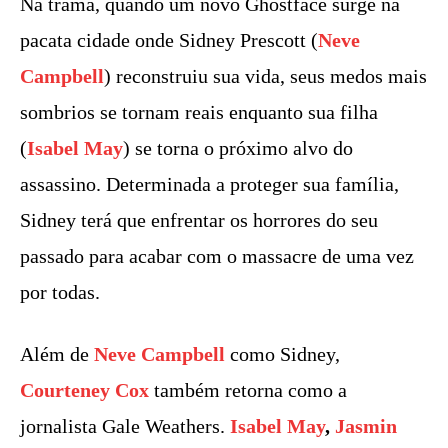
Na trama, quando um novo Ghostface surge na
pacata cidade onde Sidney Prescott (
Neve
Campbell
) reconstruiu sua vida, seus medos mais
sombrios se tornam reais enquanto sua filha
(
Isabel May
) se torna o próximo alvo do
assassino. Determinada a proteger sua família,
Sidney terá que enfrentar os horrores do seu
passado para acabar com o massacre de uma vez
por todas.
Além de
Neve Campbell
como Sidney,
Courteney Cox
também retorna como a
jornalista Gale Weathers.
Isabel May
,
Jasmin