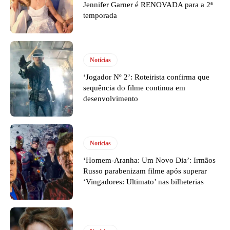
Jennifer Garner é RENOVADA para a 2ª
temporada
Notícias
‘Jogador Nº 2’: Roteirista confirma que
sequência do filme continua em
desenvolvimento
Notícias
‘Homem-Aranha: Um Novo Dia’: Irmãos
Russo parabenizam filme após superar
‘Vingadores: Ultimato’ nas bilheterias