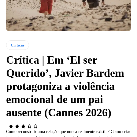
Críticas
Crítica | Em ‘El ser
Querido’, Javier Bardem
protagoniza a violência
emocional de um pai
ausente (Cannes 2026)
Como reconstruir uma relação que nunca realmente existiu? Como criar