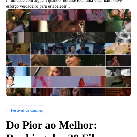
intimidade com alguém quando, durante toda uma vida, não houve
esforço verdadeiro para estabelecer...
Festival de Cannes
Do Pior ao Melhor: