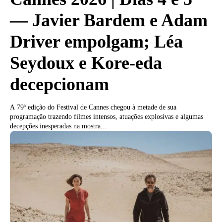
— Javier Bardem e Adam
Driver empolgam; Léa
Seydoux e Kore-eda
decepcionam
A 79ª edição do Festival de Cannes chegou à metade de sua
programação trazendo filmes intensos, atuações explosivas e algumas
decepções inesperadas na mostra...