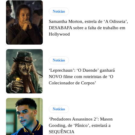
Notícias
Samantha Morton, estrela de ‘A Odisseia’,
DESABAFA sobre a falta de trabalho em
Hollywood
Notícias
‘Leprechaun’: ‘O Duende’ ganhará
NOVO filme com roteiristas de ‘O
Colecionador de Corpos’
Notícias
‘Predadores Assassinos 2’: Mason
Gooding, de ‘Pânico’, estrelará a
SEQUÊNCIA