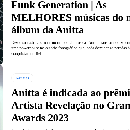
Funk Generation | As
MELHORES músicas do 
álbum da Anitta
Desde sua estreia oficial no mundo da música, Anitta transformou-se e
uma powerhouse no cenário fonográfico que, após dominar as paradas br
conquistar um fiel...
Notícias
Anitta é indicada ao prêm
Artista Revelação no Gr
Awards 2023