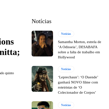
Notícias
Notícias
ions
Samantha Morton, estrela de
‘A Odisseia’, DESABAFA
nitta;
sobre a falta de trabalho em
Hollywood
Notícias
dado quinto
‘Leprechaun’: ‘O Duende’
ganhará NOVO filme com
roteiristas de ‘O
Colecionador de Corpos’
Notícias