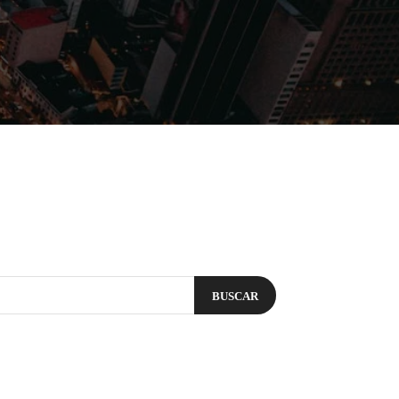
Filmes
Séries
Música
Gênero
BUSCAR