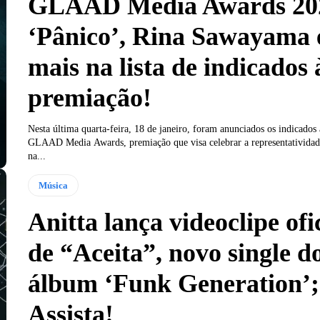
GLAAD Media Awards 202
‘Pânico’, Rina Sawayama 
mais na lista de indicados 
premiação!
Nesta última quarta-feira, 18 de janeiro, foram anunciados os indicados 
GLAAD Media Awards, premiação que visa celebrar a representativi
na...
Música
Anitta lança videoclipe ofi
de “Aceita”, novo single d
álbum ‘Funk Generation’;
Assista!