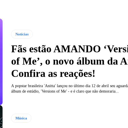
Notícias
Fãs estão AMANDO ‘Vers
of Me’, o novo álbum da A
Confira as reações!
A popstar brasileira 'Anitta' lançou no último dia 12 de abril seu aguar
álbum de estúdio, 'Versions of Me' - e é claro que não demoraria...
Música