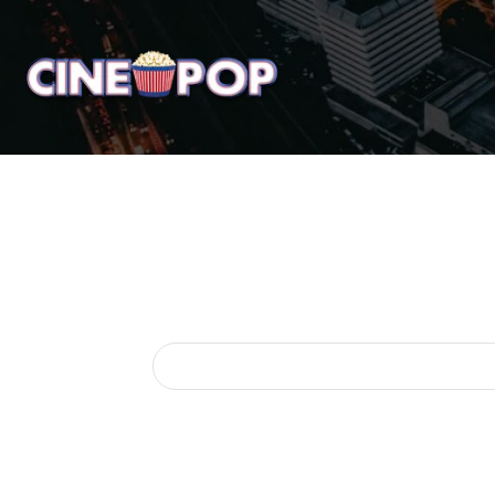
Home
Notícias
Crí