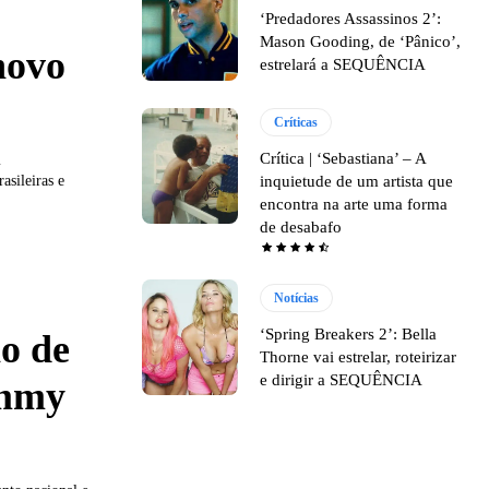
‘Predadores Assassinos 2’:
Mason Gooding, de ‘Pânico’,
novo
estrelará a SEQUÊNCIA
Críticas
Crítica | ‘Sebastiana’ – A
m
asileiras e
inquietude de um artista que
encontra na arte uma forma
de desabafo
Notícias
‘Spring Breakers 2’: Bella
io de
Thorne vai estrelar, roteirizar
e dirigir a SEQUÊNCIA
ammy