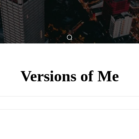
ticas
Breve Nos Cinemas
Matérias
Nos Cinemas
Versions of Me