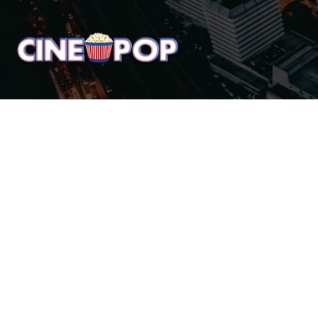
Home
Notícias
Crí