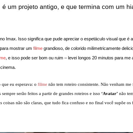
o, é um projeto antigo, e que termina com um hi
o Imax. Isso significa que pude apreciar o espetáculo visual que é 
 para mostrar um
filme
grandioso, de colorido milimetricamente delici
ilme
, e isso pode ser bom ou ruim – levei longos 20 minutos para me
 cinema.
 que eu esperava: o
filme
não tem roteiro consistente. Não venham me 
 sempre serão feitos a partir de grandes roteiros e isso
‘Avatar’
não tem
as coisas não são claras, que tudo fica confuso e no final você supõe os 