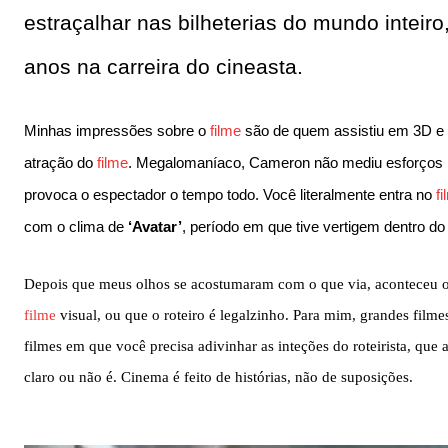
estraçalhar nas bilheterias do mundo inteir
anos na carreira do cineasta.
Minhas impressões sobre o
filme
são de quem assistiu em 3D e n
atração do
filme
. Megalomaníaco, Cameron não mediu esforços
provoca o espectador o tempo todo. Você literalmente entra no
f
com o clima de
‘Avatar’
, período em que tive vertigem dentro do
Depois que meus olhos se acostumaram com o que via, aconteceu o
filme
visual, ou que o roteiro é legalzinho. Para mim, grandes filmes
filmes em que você precisa adivinhar as inteções do roteirista, que 
claro ou não é. Cinema é feito de histórias, não de suposições.