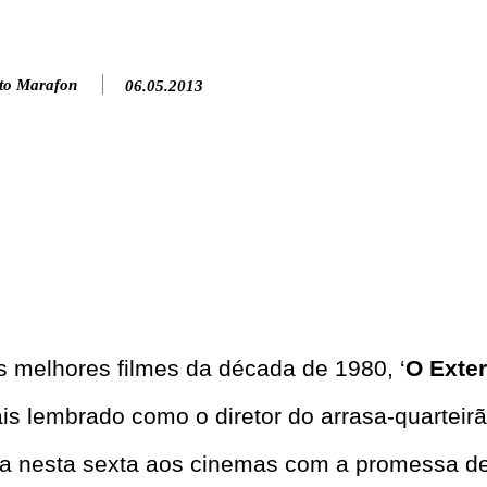
to Marafon
06.05.2013
 melhores filmes da década de 1980, ‘
O Exte
mais lembrado como o diretor do arrasa-quarteir
ga nesta sexta aos cinemas com a promessa d