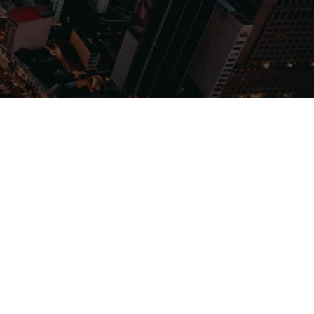
Filmes
Séries
Música
Gênero