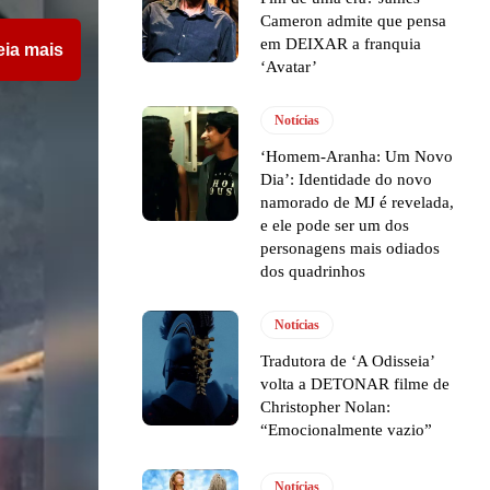
Cameron admite que pensa
em DEIXAR a franquia
eia mais
‘Avatar’
Notícias
‘Homem-Aranha: Um Novo
Dia’: Identidade do novo
namorado de MJ é revelada,
e ele pode ser um dos
personagens mais odiados
dos quadrinhos
Notícias
Tradutora de ‘A Odisseia’
volta a DETONAR filme de
Christopher Nolan:
“Emocionalmente vazio”
Notícias