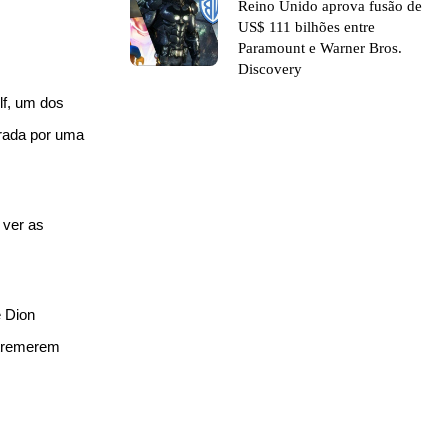
Reino Unido aprova fusão de
US$ 111 bilhões entre
Paramount e Warner Bros.
Discovery
lf, um dos
tirada por uma
 ver as
e Dion
 tremerem