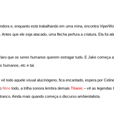
andora e, enquanto está trabalhando em uma mina, encontra ViperWo
. Antes que ele seja atacado, uma flecha perfura a criatura. Ela foi a
laro que os seres humanos querem estragar tudo. E Jake começa a
s humanos, etc e tal.
 vê todo aquele visual alucinógeno, fica encantado, espera por Celin
 o
filme
todo, a trilha sonora lembra demais
Titanic
– vê as legendas
ranco. Ainda mais quando começa o discurso ambientalista.